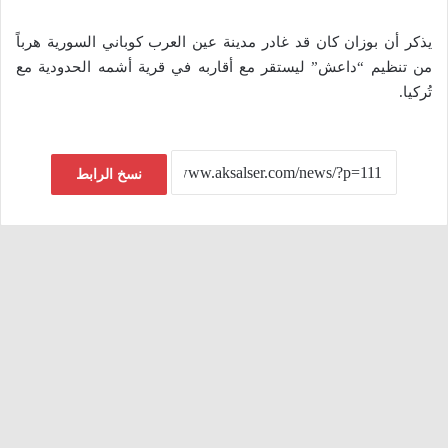
يذكر أن بوزان كان قد غادر مدينة عين العرب كوباني السورية هرباً
من تنظيم “داعش” ليستقر مع أقاربه في قرية أشمه الحدودية مع
تُركيا.
نسخ الرابط