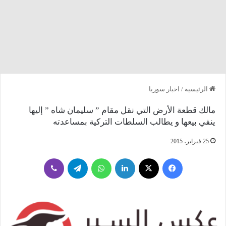
الرئيسية
/
اخبار سوريا
مالك قطعة الأرض التي نقل مقام ” سليمان شاه ” إليها
ينفي بيعها و يطالب السلطات التركية بمساعدته
25 فبراير، 2015
فيسبوك
‫X
لينكدإن
واتساب
تيلقرام
ڤايبر