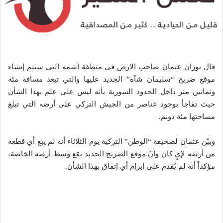
قال بوزان عثمان صاحب الارض في منطقة أشمه التي سيتم إنشاء
موقع ضريح “سليمان شآه” الجديد عليها والتي تبعد مسافة مئة
وثمانين متر داخل الحدود السورية بأنه ليس على علم بهذا الشأن
حيث تفاجأ بوجود عناصر من الجيش التركي على أرضه التي تبلغ
مساحتها مئة دونم.
وبيّن عثمان لصحيفة “الوطن” التركية يوم الثلاثاء أنه لم يبع أي قطعه
من أرضه لإيٍ كان وأنّ موقع الضريح الجديد يقع وسط أرضه الخاصة،
مؤكداً أنه لم يُقدم على إبرام أي إتفاق بهذا الشأن.