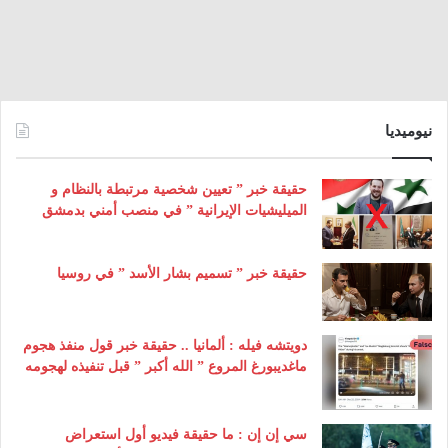
نيوميديا
حقيقة خبر ” تعيين شخصية مرتبطة بالنظام و
الميليشيات الإيرانية ” في منصب أمني بدمشق
حقيقة خبر ” تسميم بشار الأسد ” في روسيا
دويتشه فيله : ألمانيا .. حقيقة خبر قول منفذ هجوم
ماغديبورغ المروع ” الله أكبر ” قبل تنفيذه لهجومه
سي إن إن : ما حقيقة فيديو أول استعراض