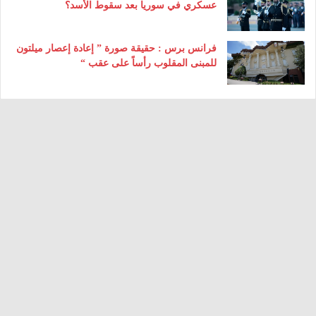
عسكري في سوريا بعد سقوط الأسد؟
فرانس برس : حقيقة صورة ” إعادة إعصار ميلتون
للمبنى المقلوب رأساً على عقب “