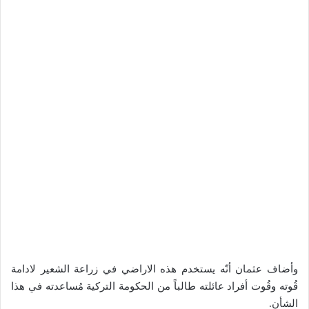
وأضاف عثمان أنّه يستخدم هذه الاراضي في زراعة الشعير لادامة
قُوته وقُوت أفراد عائلته طالباً من الحكومة التركية مُساعدته في هذا
الشأن.