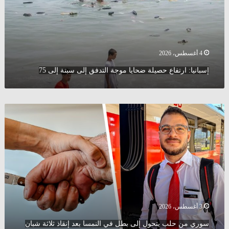
إلى
سبتة
إلى
75
4 أغسطس، 2026
إسبانيا: ارتفاع حصيلة ضحايا موجة التدفق إلى سبتة إلى 75
سوري
من
حلب
يتحول
إلى
بطل
في
النمسا
بعد
إنقاذ
3 أغسطس، 2026
ثلاثة
سوري من حلب يتحول إلى بطل في النمسا بعد إنقاذ ثلاثة شبان
شبان