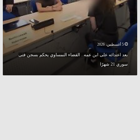
سوري
21
شهرًا
5 أغسطس، 2026
بعد اعتدائه على ابن عمه.. القضاء النمساوي يحكم بسجن فتى
سوري 21 شهرًا