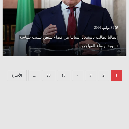
فضاء
شنغن
بسبب
سياسة
تسوية
31 يوليو، 2026
أوضاع
إيطاليا تطالب باستبعاد إسبانيا من فضاء شنغن بسبب سياسة
المهاجرين
تسوية أوضاع المهاجرين
1
2
3
»
10
20
...
الأخيرة