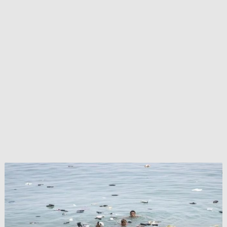
إسبانيا:
ارتفاع
حصيلة
ضحايا
موجة
التدفق