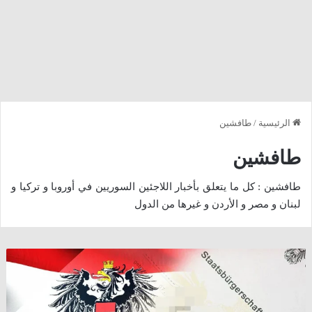
الرئيسية
/
طافشين
طافشين
طافشين : كل ما يتعلق بأخبار اللاجئين السوريين في أوروبا و تركيا و
لبنان و مصر و الأردن و غيرها من الدول
ولاية
شتايرمارك
تطعن
بقرار