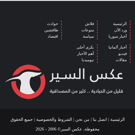
الرئيسية
فلاش
حوادث
ورد الآن
منوعات
طافشين
أخبار سوريا
سياسة
اقتصاد
أخبار ألمانيا
بكرى أحلى
فيديو
أهم الأخبار
مقالات
نيوميديا
الرئيسية
|
اتصل بنا
|
من نحن
|
الشروط والخصوصية
| جميع الحقوق
محفوظة، عكس السير© 2006 - 2026