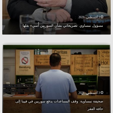
3 أغسطس، 2026
مسؤول نمساوي: تصريحاتي بشأن السوريين أُسيء نقلها
صحيفة
نمساوية:
وقف
المساعدات
يدفع
سوريين
في
فيينا
إلى
حافة
3 أغسطس، 2026
الفقر
صحيفة نمساوية: وقف المساعدات يدفع سوريين في فيينا إلى
حافة الفقر