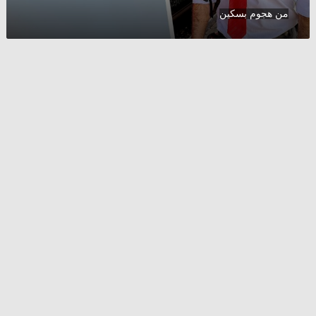
من
من هجوم بسكين
هجوم
بسكين