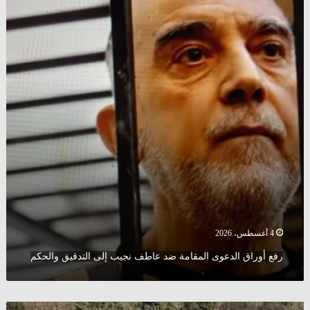
الدعوى
المقامة
ضد
عاطف
نجيب
إلى
التدقيق
والحكم
4 أغسطس، 2026
رفع أوراق الدعوى المقامة ضد عاطف نجيب إلى التدقيق والحكم
قوة