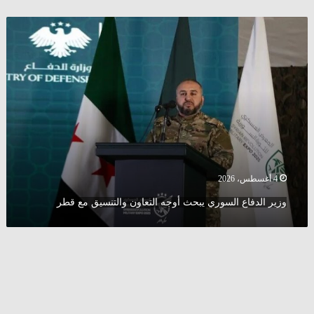
وزير
الدفاع
السوري
يبحث
أوجه
التعاون
والتنسيق
مع
قطر
4 أغسطس، 2026
وزير الدفاع السوري يبحث أوجه التعاون والتنسيق مع قطر