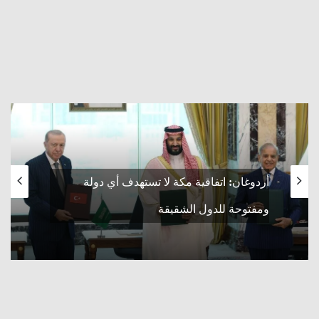
تصريحات ترامبية جديدة حول الاتفاق مع إيران