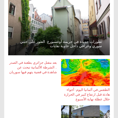
تطورات جديدة في جريمة أوغسبورغ: العثور على جثتي
سوري وعراقي داخل حاوية نفايات
بعد مقتل جزائري بطعنة في الصدر
.. الشرطة الألمانية تبحث عن
شاهدة في قضية يتهم فيها سوريان
الطقس في ألمانيا اليوم: أجواء
هادئة قبل ارتفاع كبير في الحرارة
خلال عطلة نهاية الأسبوع