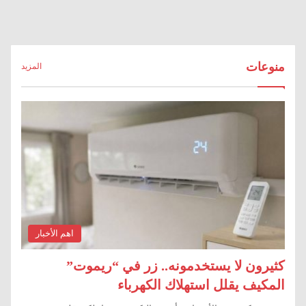
منوعات
المزيد
اهم الأخبار
كثيرون لا يستخدمونه.. زر في “ريموت”
المكيف يقلل استهلاك الكهرباء