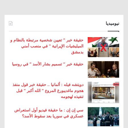
نيوميديا
حقيقة خبر ” تعيين شخصية مرتبطة بالنظام و
الميليشيات الإيرانية ” في منصب أمني
بدمشق
حقيقة خبر ” تسميم بشار الأسد ” في روسيا
دويتشه فيله : ألمانيا .. حقيقة خبر قول منفذ
هجوم ماغديبورغ المروع ” الله أكبر ” قبل
تنفيذه لهجومه
سي إن إن : ما حقيقة فيديو أول استعراض
عسكري في سوريا بعد سقوط الأسد؟