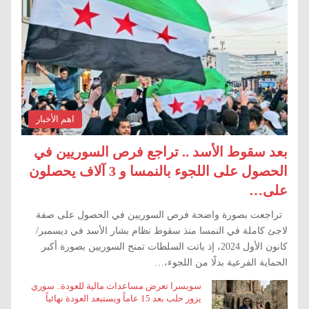
اهم الأخبار
بعد سقوط الأسد .. تراجع فرص السوريين في
الحصول على اللجوء بالنمسا و 3 آلاف يحصلون
على…
تراجعت بصورة واضحة فرص السوريين في الحصول على صفة
لاجئ كاملة في النمسا منذ سقوط نظام بشار الأسد في ديسمبر/
كانون الأول 2024، إذ باتت السلطات تمنح السوريين بصورة أكبر
الحماية الفرعية بدلًا من اللجوء،…
سويسرا تعرض مساعدات مالية للعودة.. سوري
يزور حلب بعد 15 عاماً ويستبعد العودة نهائياً