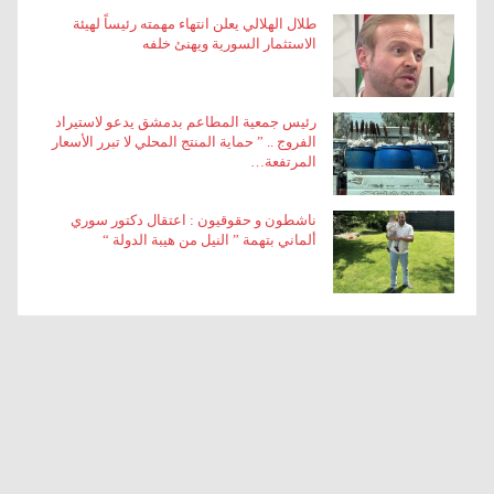
طلال الهلالي يعلن انتهاء مهمته رئيساً لهيئة
الاستثمار السورية ويهنئ خلفه
رئيس جمعية المطاعم بدمشق يدعو لاستيراد
الفروج .. ” حماية المنتج المحلي لا تبرر الأسعار
المرتفعة…
ناشطون و حقوقيون : اعتقال دكتور سوري
ألماني بتهمة ” النيل من هيبة الدولة “