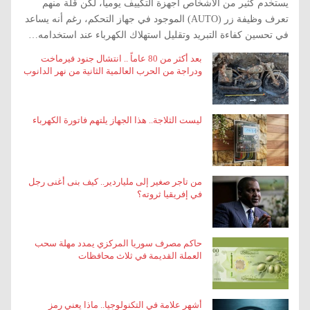
يستخدم كثير من الأشخاص أجهزة التكييف يوميا، لكن قلة منهم
تعرف وظيفة زر (AUTO) الموجود في جهاز التحكم، رغم أنه يساعد
في تحسين كفاءة التبريد وتقليل استهلاك الكهرباء عند استخدامه…
بعد أكثر من 80 عاماً .. انتشال جنود فيرماخت
ودراجة من الحرب العالمية الثانية من نهر الدانوب
ليست الثلاجة.. هذا الجهاز يلتهم فاتورة الكهرباء
من تاجر صغير إلى ملياردير.. كيف بنى أغنى رجل
في إفريقيا ثروته؟
حاكم مصرف سوريا المركزي يمدد مهلة سحب
العملة القديمة في ثلاث محافظات
أشهر علامة في التكنولوجيا.. ماذا يعني رمز