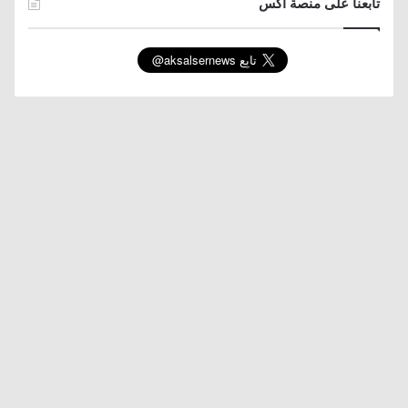
تابعنا على منصة اكس