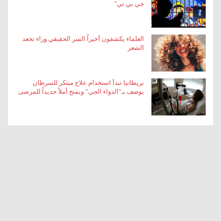
جي بي تي”
العلماء يكشفون أخيراً السر الحقيقي وراء تجعد
الشعر
بريطانيا تبدأ استخدام علاج مبتكر للسرطان
يوصف بـ”الدواء الحي” ويمنح أملاً جديداً للمرضى