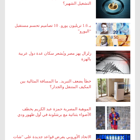
التشغيل الشهير؟
بـ 1.6 تريليون يورو.. 10 تصاميم تحسم مستقبل
“اليورو”
زلزال يهز مصر ويُشعر سكان عدة دول عربية
بالهزة
خطأ يضعف التبريد.. ما المسافة المثالية بين
المكيف المتنقل والجدار؟
الموهبة المصرية حمزة عبد الكريم يخطف
الأضواء بثنائية مع برشلونة في أول ظهور ودي
الاتحاد الأوروبي يفرض قواعد جديدة على “شات