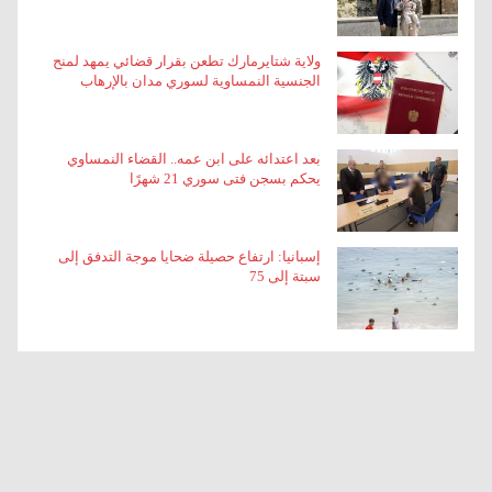
ولاية شتايرمارك تطعن بقرار قضائي يمهد لمنح
الجنسية النمساوية لسوري مدان بالإرهاب
بعد اعتدائه على ابن عمه.. القضاء النمساوي
يحكم بسجن فتى سوري 21 شهرًا
إسبانيا: ارتفاع حصيلة ضحايا موجة التدفق إلى
سبتة إلى 75