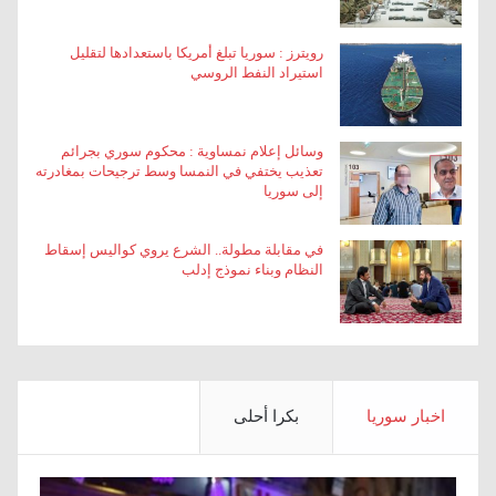
رويترز : سوريا تبلغ أمريكا باستعدادها لتقليل
استيراد النفط الروسي
وسائل إعلام نمساوية : محكوم سوري بجرائم
تعذيب يختفي في النمسا وسط ترجيحات بمغادرته
إلى سوريا
في مقابلة مطولة.. الشرع يروي كواليس إسقاط
النظام وبناء نموذج إدلب
اخبار سوريا
بكرا أحلى