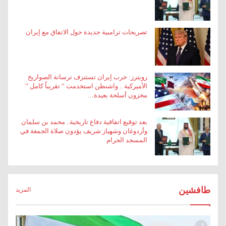
تصريحات ترامبية جديدة حول الاتفاق مع إيران
رويترز: حرب إيران تستنزف ترسانة الصواريخ
الأميركية .. واشنطن استخدمت ” تقريباً كامل ”
مخزون أسلحة بعيدة…
بعد توقيع اتفاقية دفاع تاريخية.. محمد بن سلمان
وأردوغان وشهباز شريف يؤدون صلاة الجمعة في
المسجد الحرام
طافشين
المزيد