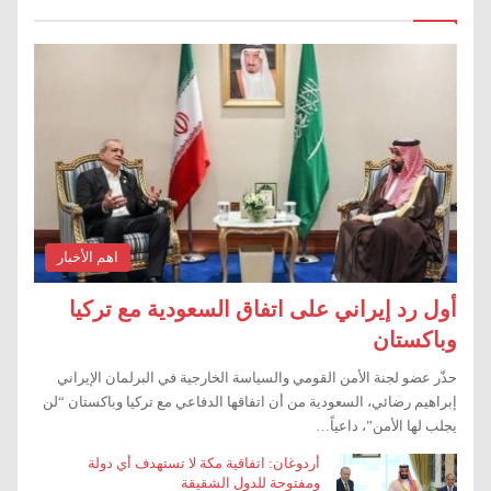
اهم الأخبار
أول رد إيراني على اتفاق السعودية مع تركيا
وباكستان
حذّر عضو لجنة الأمن القومي والسياسة الخارجية في البرلمان الإيراني
إبراهيم رضائي، السعودية من أن اتفاقها الدفاعي مع تركيا وباكستان “لن
يجلب لها الأمن”، داعياً…
أردوغان: اتفاقية مكة لا تستهدف أي دولة
ومفتوحة للدول الشقيقة