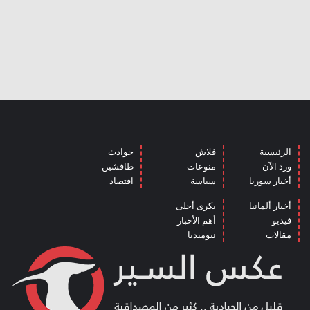
الرئيسية
فلاش
حوادث
ورد الآن
منوعات
طافشين
أخبار سوريا
سياسة
اقتصاد
أخبار ألمانيا
بكرى أحلى
فيديو
أهم الأخبار
مقالات
نيوميديا