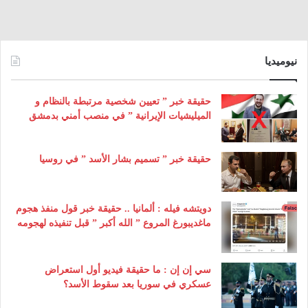
نيوميديا
حقيقة خبر ” تعيين شخصية مرتبطة بالنظام و
الميليشيات الإيرانية ” في منصب أمني بدمشق
حقيقة خبر ” تسميم بشار الأسد ” في روسيا
دويتشه فيله : ألمانيا .. حقيقة خبر قول منفذ هجوم
ماغديبورغ المروع ” الله أكبر ” قبل تنفيذه لهجومه
سي إن إن : ما حقيقة فيديو أول استعراض
عسكري في سوريا بعد سقوط الأسد؟