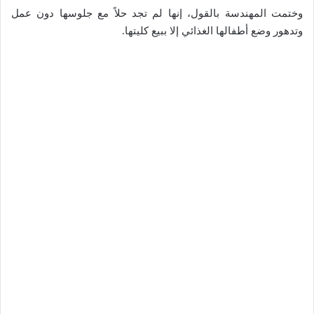
وختمت المهندسة بالقول، إنها لم تجد حلاً مع جلوسها دون عمل
وتدهور وضع أطفالها الغذائي إلا ببيع كليتها.