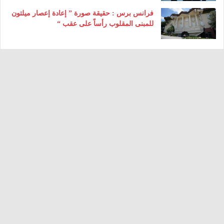
فرانس برس : حقيقة صورة ” إعادة إعصار ميلتون
للمبنى المقلوب رأساً على عقب “