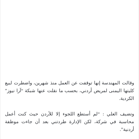
وقالت المهندسة إنها توقفت عن العمل منذ شهرين، واضطرت لبيع
كليتها اليمنى لمريض أردني، بحسب ما نقلت عنها شبكة “آرا نيوز”
الكردية.
وتضيف العلي : “لم أستطع اللجوء إلا للأردن حيث كنت أعمل
محاسبة في شركة، لكن الإدارة طردتني بعد أن جاءت موظفة
أردنية”.