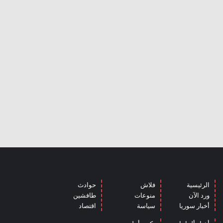
الرئيسية
فلاش
حوادث
ورد الآن
منوعات
طافشين
أخبار سوريا
سياسة
اقتصاد