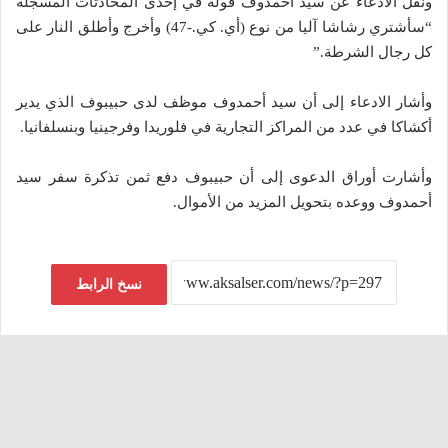
ونقل الادعاء عن سيد أحمدوف قوله في إحدى المحادثات المسجلة
“سأشتري رشاشا آليا من نوع (أي. كي.-47) وأخرج وأطلق النار على
كل رجال الشرطة.”
وأشار الادعاء إلى أن سيد أحمدوف موظف لدى حبيبوف الذي يدير
أكشاكا في عدد من المراكز التجارية في فلوريدا وفرجينيا وبنسلفانيا.
وأشارت أوراق الدعوى إلى أن حبيبوف دفع ثمن تذكرة سفر سيد
أحمدوف ووعده بتحويل المزيد من الأموال.
نسخ الرابط