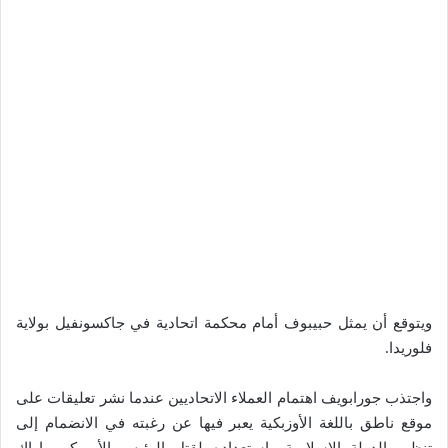
ويتوقع أن يمثل حبيبوف أمام محكمة اتحادية في جاكسونفيل بولاية
فلوريدا.
واجتذب جورابويف اهتمام العملاء الاتحاديين عندما نشر تعليقات على
موقع ناطق باللغة الأوزبكية يعبر فيها عن رغبته في الانضمام إلى
تنظيم الدولة الإسلامية واستعداده لقتل الرئيس الأمريكي باراك