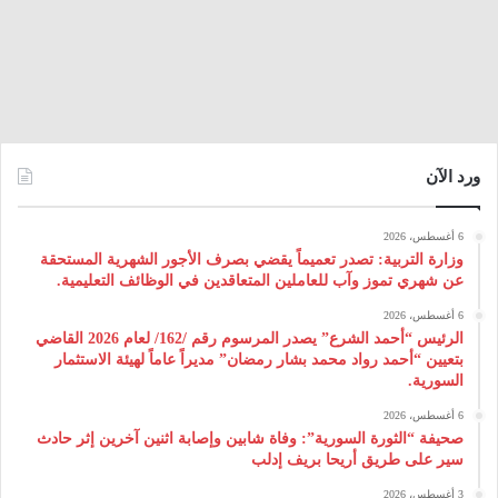
ورد الآن
6 أغسطس، 2026
وزارة التربية: تصدر تعميماً يقضي بصرف الأجور الشهرية المستحقة
عن شهري تموز وآب للعاملين المتعاقدين في الوظائف التعليمية.
6 أغسطس، 2026
الرئيس “أحمد الشرع” يصدر المرسوم رقم /162/ لعام 2026 ‌القاضي
بتعيين “أحمد رواد محمد بشار رمضان” مديراً عاماً لهيئة ‌الاستثمار
السورية.
6 أغسطس، 2026
صحيفة “الثورة السورية”: وفاة شابين وإصابة اثنين آخرين إثر حادث
سير على طريق أريحا بريف إدلب
3 أغسطس، 2026