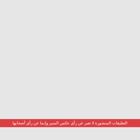
التعليقات المنشورة لا تعبر عن رأي عكس السير وإنما عن رأي أصحابها