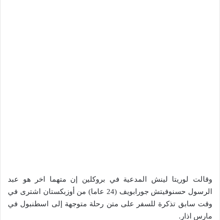
وقالت لوريتا لينش المدعية في بروكلين إن متهما اخر هو عبد
الرسول حسنوفيتش جورابويف (24 عاما) من أوزبكستان اشترى في
وقت سابق تذكرة للسفر على متن رحلة متوجهة إلى اسطنبول في
مارس اذار.