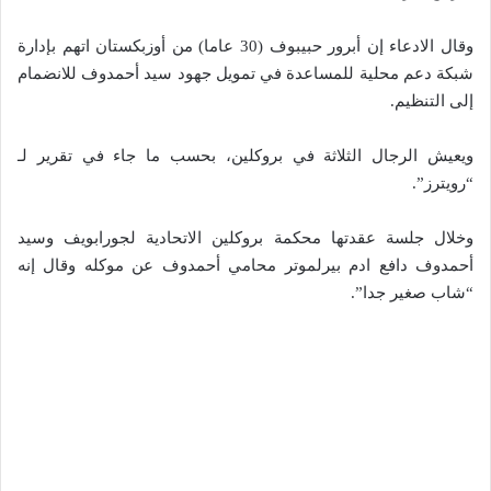
وقال الادعاء إن أبرور حبيبوف (30 عاما) من أوزبكستان اتهم بإدارة
شبكة دعم محلية للمساعدة في تمويل جهود سيد أحمدوف للانضمام
إلى التنظيم.
ويعيش الرجال الثلاثة في بروكلين، بحسب ما جاء في تقرير لـ
“رويترز”.
وخلال جلسة عقدتها محكمة بروكلين الاتحادية لجورابويف وسيد
أحمدوف دافع ادم بيرلموتر محامي أحمدوف عن موكله وقال إنه
“شاب صغير جدا”.