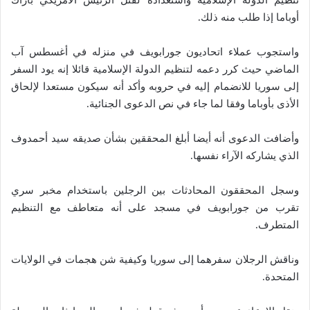
أوباما إذا طلب منه ذلك.
واستجوب عملاء اتحاديون جورابويف في منزله في أغسطس آب
الماضي حيث كرر دعمه لتنظيم الدولة الإسلامية قائلا إنه يود السفر
إلى سوريا للانضمام إليه في حروبه وأكد أنه سيكون مستعدا لإلحاق
الأذى بأوباما وفقا لما جاء في نص الدعوى الجنائية.
وأضافت الدعوى أنه أيضا أبلغ المحققين بشأن صديقه سيد أحمدوف
الذي يشاركه الآراء نفسها.
وسجل المحققون المحادثات بين الرجلين باستخدام مخبر سري
تقرب من جورابويف في مسجد على أنه متعاطف مع التنظيم
المتطرف.
وناقش الرجلان سفرهما إلى سوريا وكيفية شن هجمات في الولايات
المتحدة.