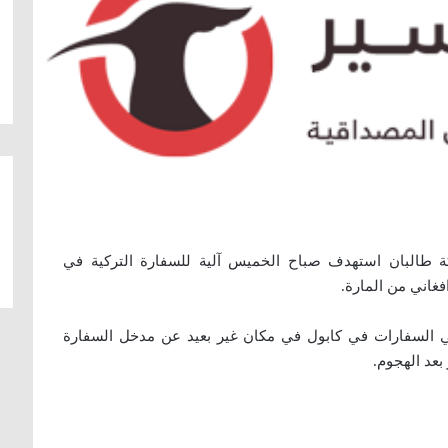
كة طالبان استهدف صباح الخميس آلية للسفارة التركية في
فغاني من المارة.
يد الساعة الثامنة (3,30 تغ) في حي السفارات في كابول في مكان غير بعيد عن مدخل السفارة
بعد الهجوم.