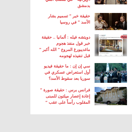
بدمشق
حقيقة خبر ” تسميم بشار
الأسد ” في روسيا
دويتشه فيله : ألمانيا .. حقيقة
خبر قول منفذ هجوم
ماغديبورغ المروع ” الله أكبر ”
قبل تنفيذه لهجومه
سي إن إن : ما حقيقة فيديو
أول استعراض عسكري في
سوريا بعد سقوط الأسد؟
فرانس برس : حقيقة صورة ”
إعادة إعصار ميلتون للمبنى
المقلوب رأساً على عقب “