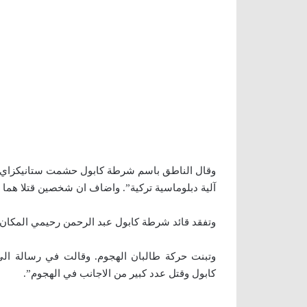
وقال الناطق باسم شرطة كابول حشمت ستانيكزاي ان
آلية دبلوماسية تركية”. واضاف ان شخصين قتلا هما 
وتفقد قائد شرطة كابول عبد الرحمن رحيمي المكان
وتبنت حركة طالبان الهجوم. وقالت في رسالة الى 
كابول وقتل عدد كبير من الاجانب في الهجوم”.