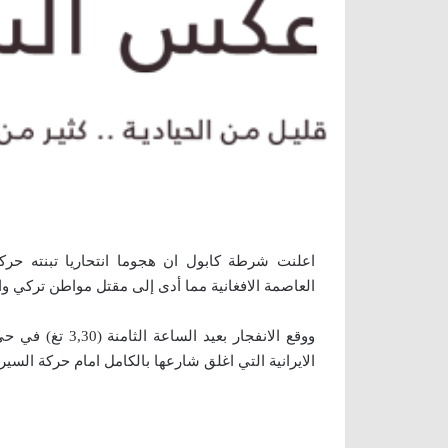
اعلنت شرطة كابول ان هجوما انتحاريا تبنته حر
العاصمة الافغانية مما أدى إلى مقتل مواطن تركي وا
ووقع الانفجار بع
الايرانية التي اغلق شارعها بالكامل امام حركة السير 