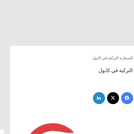
 للسفارة التركية في كابول
التركية في كابول
فيسبوك
‫X
لينكدإن