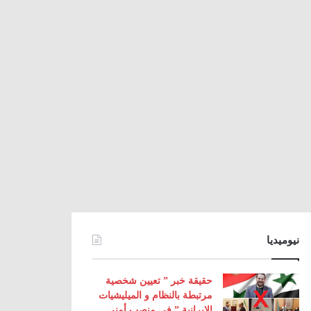
نيوميديا
حقيقة خبر ” تعيين شخصية
مرتبطة بالنظام و الميليشيات
الإيرانية ” في منصب أمني