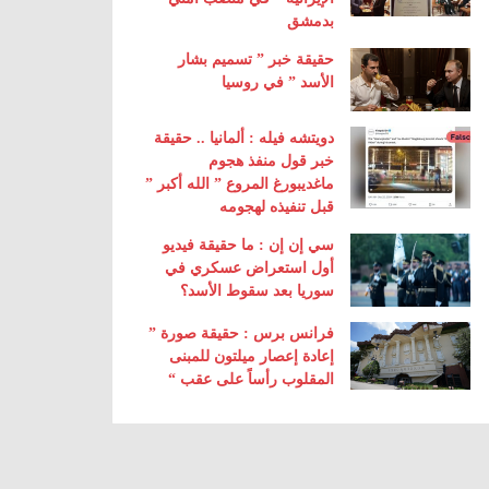
بدمشق
حقيقة خبر ” تسميم بشار
الأسد ” في روسيا
دويتشه فيله : ألمانيا .. حقيقة
خبر قول منفذ هجوم
ماغديبورغ المروع ” الله أكبر ”
قبل تنفيذه لهجومه
سي إن إن : ما حقيقة فيديو
أول استعراض عسكري في
سوريا بعد سقوط الأسد؟
فرانس برس : حقيقة صورة ”
إعادة إعصار ميلتون للمبنى
المقلوب رأساً على عقب “