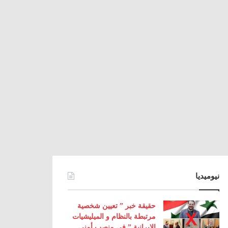
نيوميديا
حقيقة خبر ” تعيين شخصية
مرتبطة بالنظام و الميليشيات
الإيرانية ” في منصب أمني