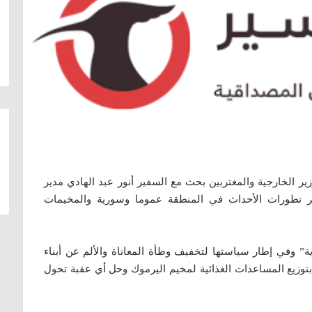
ير الخارجية والمغتربين بحث مع السفير أنور عبد الهادي مدير
آخر تطورات الأحداث في المنطقة عموما وسورية والمخيمات
ية” وفي إطار سياستها لتخفيف وطأة المعاناة والألم عن أبناء
توزيع المساعدات الغذائية لمخيم اليرموك وحل أي عقبة تحول