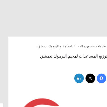
عليمات بدء توزيع المساعدات لمخيم اليرموك بدمشق
وزيع المساعدات لمخيم اليرموك بدمشق
فيسبوك
‫X
لينكدإن