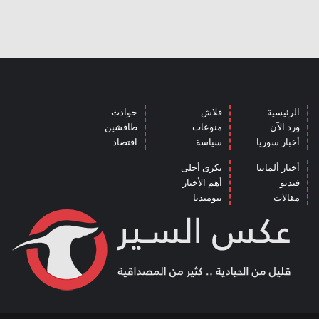
الرئيسية
فلاش
حوادث
ورد الآن
منوعات
طافشين
أخبار سوريا
سياسة
اقتصاد
أخبار ألمانيا
بكرى أحلى
فيديو
أهم الأخبار
مقالات
نيوميديا