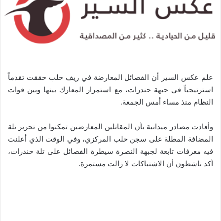
علم عكس السير أن الفصائل المعارضة في ريف حلب حققت تقدماً
استرتيجياً في جبهة حندرات، مع استمرار المعارك بينها وبين قوات
النظام منذ مساء أمس الجمعة.
وأفادت مصادر ميدانية بأن المقاتلين المعارضين تمكنوا من تحرير تلة
المضافة المطلة على سجن حلب المركزي، وفي الوقت الذي أعلنت
فيه معرفات تابعة لجبهة النصرة سيطرة الفصائل على تلة حندرات،
أكد ناشطون أن الاشتباكات لا زالت مستمرة.