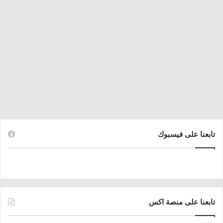
تابعنا على فيسبوك
تابعنا على منصة اكس