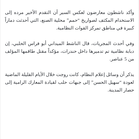
وأكد ناشطون معارضون لعكس السير أن التقدم الأخير مرده إلى
الاستخدام المكثف لصواريخ “حمم” محلية الصنع، التي أحدثت دماراً
كبيرة في مناطق تمركز القوات النظامية.
وفي أحدث المجريات، قال الناشط الميداني أبو فراس الحلبي، إن
دبابة نظامية تم تدميرها داخل حندرات، مؤكداً مقتل طاقمها المؤلف
من 5 عناصر.
يذكر أن وسائل إعلام النظام، كانت روجت خلال الأيام القليلة الماضية
لعودة “سهيل الحسن” إلى جبهات حلب لقيادة المعارك الرامية إلى
حصار المدينة.