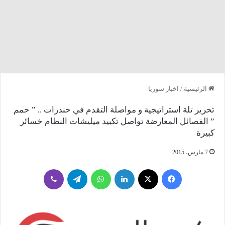
الرئيسية
/
اخبار سوريا
تحرير تلة استراتيجية و مواصلة التقدم في حندرات .. ” حمم
” الفصائل المعارضة تواصل تكبيد ميليشات النظام خسائر
كبيرة
7 مارس، 2015
فيسبوك
‫X
لينكدإن
واتساب
تيلقرام
ڤايبر