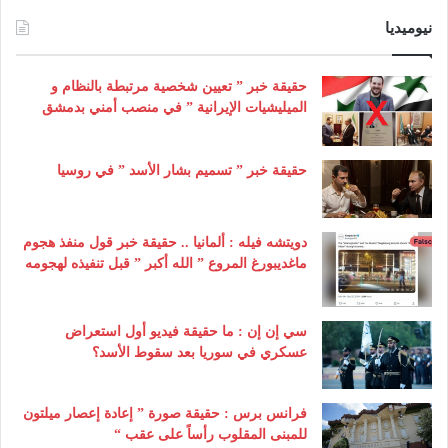
نيوميديا
حقيقة خبر ” تعيين شخصية مرتبطة بالنظام و
الميليشيات الإيرانية ” في منصب أمني بدمشق
حقيقة خبر ” تسميم بشار الأسد ” في روسيا
دويتشه فيله : ألمانيا .. حقيقة خبر قول منفذ هجوم
ماغديبورغ المروع ” الله أكبر ” قبل تنفيذه لهجومه
سي إن إن : ما حقيقة فيديو أول استعراض
عسكري في سوريا بعد سقوط الأسد؟
فرانس برس : حقيقة صورة ” إعادة إعصار ميلتون
للمبنى المقلوب رأساً على عقب “