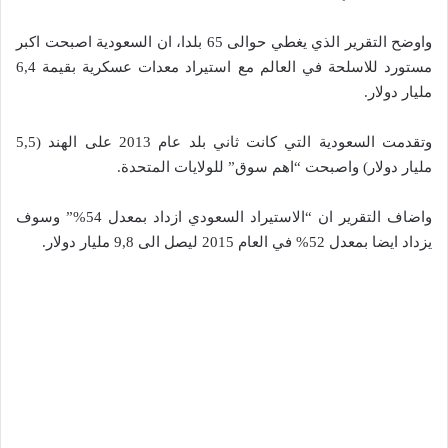
واوضح التقرير الذي يغطي حوالى 65 بلدا، ان السعودية اصبحت اكبر
مستورد للاسلحة في العالم مع استيراد معدات عسكرية بقيمة 6,4
مليار دولار.
وتقدمت السعودية التي كانت ثاني بلد عام 2013 على الهند (5,5
مليار دولار) واصبحت “اهم سوق” للولايات المتحدة.
واضاف التقرير ان “الاستيراد السعودي ازداد بمعدل 54%” وسوف
يزداد ايضا بمعدل 52% في العام 2015 ليصل الى 9,8 مليار دولار.