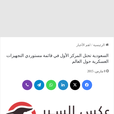
الرئيسية
/
اهم الأخبار
السعودية تحتل المركز الأول في قائمة مستوردي التجهيزات
العسكرية حول العالم
8 مارس، 2015
فيسبوك
‫X
لينكدإن
واتساب
تيلقرام
ڤايبر