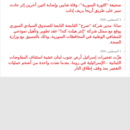
صحيفة “الثورة السورية”: وفاة شابين وإصابة اثنين آخرين إثر حادث
سير على طريق أريحا بريف إدلب
3 أغسطس، 2026
سانا: مدير شركة “صرح” القابضة التابعة للصندوق السيادي السوري
يوقع مع ممثل شركة “إنتر هيلث كندا” عقد تطوير وتأهيل نموذجي
للمشافي الوطنية في المحافظات السورية، وذلك بالتنسيق مع وزارة
الصحة.
1 أغسطس، 2026
هزّت تفجيرات إسرائيل أرض جنوب لبنان عشية استئناف المفاوضات
اللبنانية – الإسرائيلية في روما، بعدما نفذت واحدة من أضخم عمليات
التفجير منذ وقف إطلاق النار