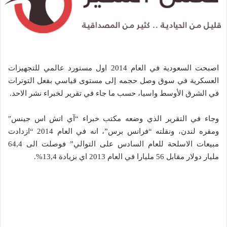
اصبحت السعودية في العام 2014 اول مستورد عالمي للتجهيزات
العسكرية في سوق وصل حجمه إلى مستوى قياسي بفعل التوترات
في الشرق الأوسط واسيا، حسب ما جاء في تقرير لخبراء نشر الاحد.
وجاء في التقرير الذي وضعه مكتب خبراء “آي اتش اس جينس″
ومقره لندن، ونقلته “فرانس برس”، انه في العام 2014 “ازدادت
مبيعات الاسلحة للعام السادس على التوالي” فوصلت الى 64,4
مليار دولار مقابل 56 مليارا في العام 2013 اي بزيادة 13,4%.