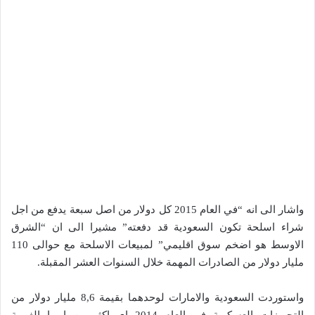
واشار الى انه “في العام 2015 كل دولار من اصل سبعة يدفع من اجل
شراء اسلحة تكون السعودية قد دفعته” مشيرا الى ان “الشرق
الاوسط هو اضخم سوق اقليمي” لمبيعات الاسلحة مع حوالى 110
مليار دولار من الصادرات المهمة خلال السنوات العشر المقبلة.
واستوردت السعودية والامارات لوحدهما بقيمة 8,6 مليار دولار من
التجهيزات العسكرية في العام 2014 اي اكثر من اوربا الغربية