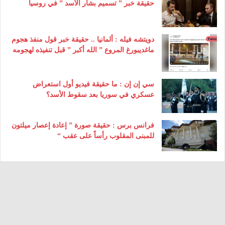
حقيقة خبر ” تسميم بشار الأسد ” في روسيا
دويتشه فيله : ألمانيا .. حقيقة خبر قول منفذ هجوم
ماغديبورغ المروع ” الله أكبر ” قبل تنفيذه لهجومه
سي إن إن : ما حقيقة فيديو أول استعراض
عسكري في سوريا بعد سقوط الأسد؟
فرانس برس : حقيقة صورة ” إعادة إعصار ميلتون
للمبنى المقلوب رأساً على عقب “