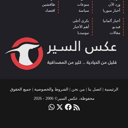
ورد الآن
منوعات
طافشين
أخبار سوريا
سياسة
اقتصاد
أخبار ألمانيا
بكرى أحلى
فيديو
أهم الأخبار
مقالات
نيوميديا
الرئيسية
|
اتصل بنا
|
من نحن
|
الشروط والخصوصية
| جميع الحقوق
محفوظة، عكس السير© 2006 - 2026