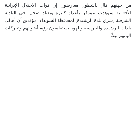
من جهتهم قال ناشطون معارضون إن قوات الاحتلال الإيرانية
الأفغانية شوهدت تتمركز بأعداد كبيرة وبعتاد ضخم، في البادية
الشرقية (شرق بلدة الرشيدة) لمحافظة السويداء، مؤكدين أن أهالي
بلدات الرشيدة والحريسة والهويا يستطيعون رؤية أضوائهم وتحركات
آلياتهم ليلاً.