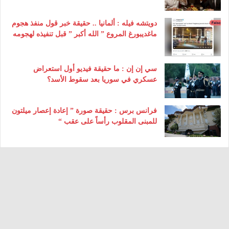
دويتشه فيله : ألمانيا .. حقيقة خبر قول منفذ هجوم
ماغديبورغ المروع ” الله أكبر ” قبل تنفيذه لهجومه
سي إن إن : ما حقيقة فيديو أول استعراض
عسكري في سوريا بعد سقوط الأسد؟
فرانس برس : حقيقة صورة ” إعادة إعصار ميلتون
للمبنى المقلوب رأساً على عقب “