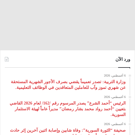
ورد الآن
6 أغسطس، 2026
وزارة التربية: تصدر تعميماً يقضي بصرف الأجور الشهرية المستحقة
عن شهري تموز وآب للعاملين المتعاقدين في الوظائف التعليمية.
6 أغسطس، 2026
الرئيس “أحمد الشرع” يصدر المرسوم رقم /162/ لعام 2026 ‌القاضي
بتعيين “أحمد رواد محمد بشار رمضان” مديراً عاماً لهيئة ‌الاستثمار
السورية.
6 أغسطس، 2026
صحيفة “الثورة السورية”: وفاة شابين وإصابة اثنين آخرين إثر حادث