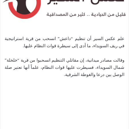
علم عكس السير أن تنظيم “داعش” انسحب من قرية استراتيجية
في ريف السويداء، ما أدى إلى سيطرة قوات النظام عليها.
وقالت مصادر ميدانية، إن مقاتلي التنظيم انسحبوا من قرية “خلخلة”
شمال السويداء، فسيطرت عليها قوات النظام، علماً أنها تعتبر صلة
الوصل بين درعا والغوطة الشرقية.