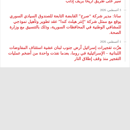
سير على طريق أريحا بريف إدلب
3 أغسطس، 2026
سانا: مدير شركة “صرح” القابضة التابعة للصندوق السيادي السوري
يوقع مع ممثل شركة “إنتر هيلث كندا” عقد تطوير وتأهيل نموذجي
للمشافي الوطنية في المحافظات السورية، وذلك بالتنسيق مع وزارة
الصحة.
1 أغسطس، 2026
هزّت تفجيرات إسرائيل أرض جنوب لبنان عشية استئناف المفاوضات
اللبنانية – الإسرائيلية في روما، بعدما نفذت واحدة من أضخم عمليات
التفجير منذ وقف إطلاق النار