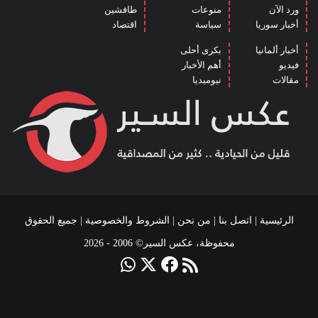
ورد الآن
منوعات
طافشين
أخبار سوريا
سياسة
اقتصاد
أخبار ألمانيا
بكرى أحلى
فيديو
أهم الأخبار
مقالات
نيوميديا
الرئيسية
|
اتصل بنا
|
من نحن
|
الشروط والخصوصية
| جميع الحقوق
محفوظة، عكس السير© 2006 - 2026