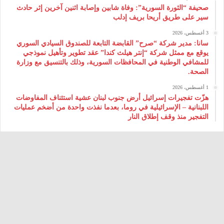
صحيفة “الثورة السورية”: وفاة شابين وإصابة اثنين آخرين إثر حادث
سير على طريق أريحا بريف إدلب
3 أغسطس، 2026
سانا: مدير شركة “صرح” القابضة التابعة للصندوق السيادي السوري
يوقع مع ممثل شركة “إنتر هيلث كندا” عقد تطوير وتأهيل نموذجي
للمشافي الوطنية في المحافظات السورية، وذلك بالتنسيق مع وزارة
الصحة.
1 أغسطس، 2026
هزّت تفجيرات إسرائيل أرض جنوب لبنان عشية استئناف المفاوضات
اللبنانية – الإسرائيلية في روما، بعدما نفذت واحدة من أضخم عمليات
التفجير منذ وقف إطلاق النار