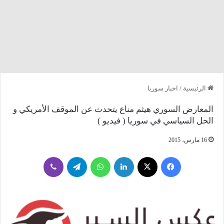
الرئيسية
/
اخبار سوريا
المعارض السوري هيثم مناع يتحدث عن الموقف الأمريكي و
الحل السياسي في سوريا ( فيديو )
16 مارس، 2015
فيسبوك
‫X
لينكدإن
واتساب
تيلقرام
ڤايبر