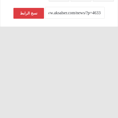
نسخ الرابط