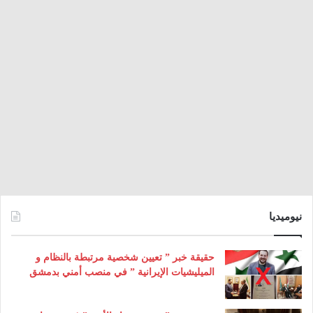
نيوميديا
حقيقة خبر ” تعيين شخصية مرتبطة بالنظام و
الميليشيات الإيرانية ” في منصب أمني بدمشق