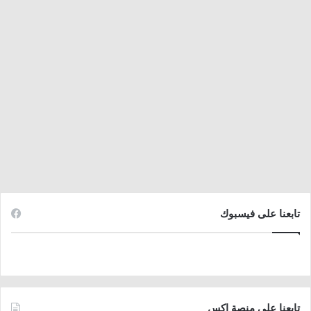
تابعنا على فيسبوك
تابعنا على منصة اكس