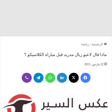
الرئيسية
/
رياضة
ماذا قال لاعبو ريال مدريد قبل مباراة الكلاسيكو ؟
22 مارس، 2015
فيسبوك
‫X
لينكدإن
واتساب
تيلقرام
ڤايبر