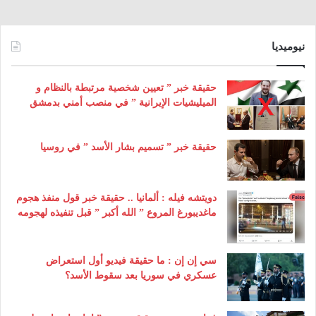
نيوميديا
حقيقة خبر ” تعيين شخصية مرتبطة بالنظام و
الميليشيات الإيرانية ” في منصب أمني بدمشق
حقيقة خبر ” تسميم بشار الأسد ” في روسيا
دويتشه فيله : ألمانيا .. حقيقة خبر قول منفذ هجوم
ماغديبورغ المروع ” الله أكبر ” قبل تنفيذه لهجومه
سي إن إن : ما حقيقة فيديو أول استعراض
عسكري في سوريا بعد سقوط الأسد؟