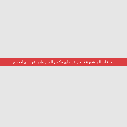
التعليقات المنشورة لا تعبر عن رأي عكس السير وإنما عن رأي أصحابها