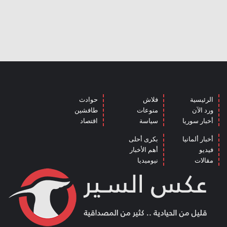
الرئيسية
فلاش
حوادث
ورد الآن
منوعات
طافشين
أخبار سوريا
سياسة
اقتصاد
أخبار ألمانيا
بكرى أحلى
فيديو
أهم الأخبار
مقالات
نيوميديا