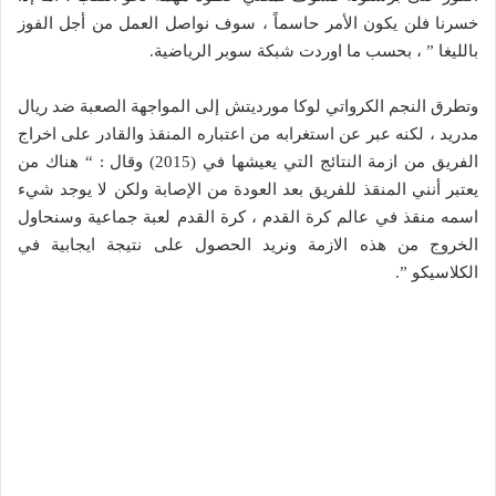
خسرنا فلن يكون الأمر حاسماً ، سوف نواصل العمل من أجل الفوز
بالليغا ” ، بحسب ما اوردت شبكة سوبر الرياضية.
وتطرق النجم الكرواتي لوكا مورديتش إلى المواجهة الصعبة ضد ريال
مدريد ، لكنه عبر عن استغرابه من اعتباره المنقذ والقادر على اخراج
الفريق من ازمة النتائج التي يعيشها في (2015) وقال : “ هناك من
يعتبر أنني المنقذ للفريق بعد العودة من الإصابة ولكن لا يوجد شيء
اسمه منقذ في عالم كرة القدم ، كرة القدم لعبة جماعية وسنحاول
الخروج من هذه الازمة ونريد الحصول على نتيجة ايجابية في
الكلاسيكو ”.