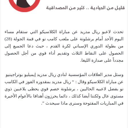
تحدث لاعبو ريال مدريد عن مباراة الكلاسيكو التي ستقام مساء
اليوم الأحد أمام برشلونة على ملعب كامب نو في قمة الجولة (28)
من بطولة الدوري الإسباني لكرة القدم ، حيث دعا الجميع إلى
الحصول على النقاط الثلاث وتقديم أداء قوي من أجل الحصول
مجدداً على صدارة الليغا.
وسئل مدير العلاقات المؤسسية لنادي ريال مدريد إيميليو بوتراجينيو
عن مباراة الكلاسيكو وقال : “ ريال مدريد بمقدوره الفوز في الكامب
نو بفضل لاعبيه الحاليين ، برشلونة خصم قوي يحظى بلاعبين ذوي
مستوى عال ولكننا أيضا كذلك ، دائما يحرزون أهدافا بالأعوام الأخيرة
في المباريات المفتوحة وسنرى ماذا سيحدث ”.