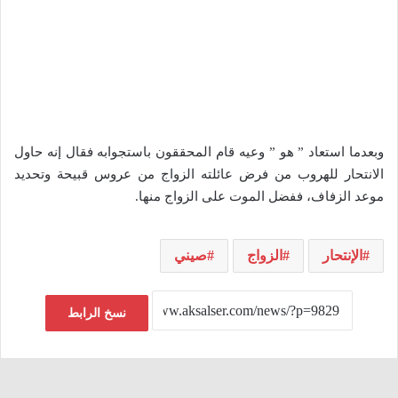
وبعدما استعاد ” هو ” وعيه قام المحققون باستجوابه فقال إنه حاول
الانتحار للهروب من فرض عائلته الزواج من عروس قبيحة وتحديد
موعد الزفاف، ففضل الموت على الزواج منها.
الإنتحار
الزواج
صيني
نسخ الرابط