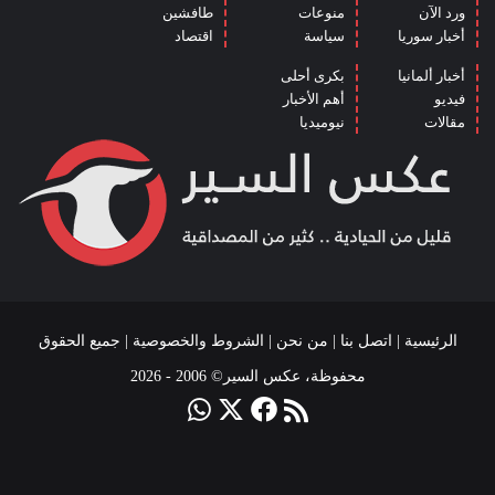
ورد الآن
منوعات
طافشين
أخبار سوريا
سياسة
اقتصاد
أخبار ألمانيا
بكرى أحلى
فيديو
أهم الأخبار
مقالات
نيوميديا
الرئيسية
|
اتصل بنا
|
من نحن
|
الشروط والخصوصية
| جميع الحقوق
محفوظة، عكس السير© 2006 - 2026