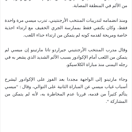
من الألم في المنطقة المصابة.
ومنذ انضمامه لتدريبات المنتخب الأرجنتيني، تدرب ميسي مرة واحدة
فقط، وكان يكتفي فقط بممارسة الجري الخفيف مع ارتداء احذية
خاصة ومريحة لقدمه كونه لم يتمكن من ارتداء حذاء اللعب.
وقال مدرب المنتخب الأرجنتيني جيراردو تاتا مارتينو إن ميسي لم
يتمكن من اللعب أمام الإكوادور بسبب الألم الشديد الذي يشعر به في
رجله اليمنى منذ مباراة الكلاسيكو.
وجاء مارتينو إلى الواجهة مجددا بعد الفوز على الإكوادور ليشرح
أسباب غياب ميسي عن المباراة الثانية على التوالي، وقال : “ميسي
يتألم كثيراً من قدمه، قررنا عدم المخاطرة به، لأنه لم يتمكن من
المشاركة “.