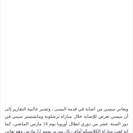
ويعاني ميسي من اصابة في قدمه اليمنى ، وتشير غالبية التقارير إلى
أن ميسي تعرض للإصابة خلال مباراة برشلونة ومانشستر سيتي في
دور الستة عشر من دوري ابطال أوروبا يوم 18 مارس الماضي، كما
انه لعب مباراة الكلاسيكو أمام ريال مدريد يومم 22 مارس وهو يعاني