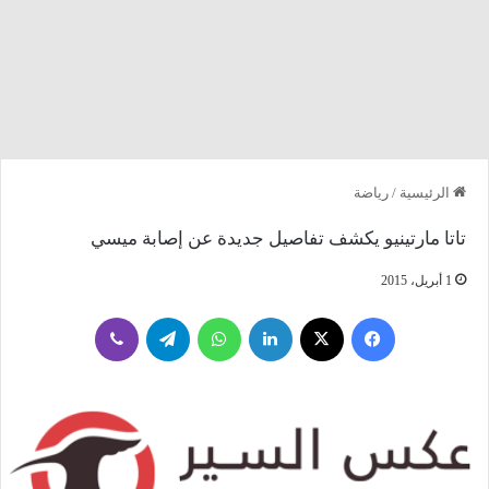
الرئيسية
/
رياضة
تاتا مارتينيو يكشف تفاصيل جديدة عن إصابة ميسي
1 أبريل، 2015
فيسبوك
‫X
لينكدإن
واتساب
تيلقرام
ڤايبر