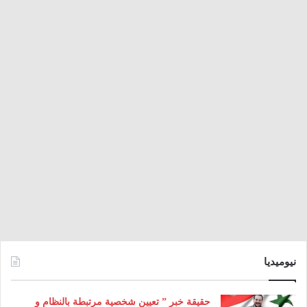
نيوميديا
حقيقة خبر ” تعيين شخصية مرتبطة بالنظام و