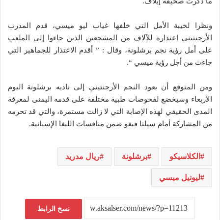
ما ذكرت صحيفة إيلاف.
ونظرا لخيبة الأمل التي خلفها غياب ليو ميسي، قدم المدرب
الأرجنتيني اعتذاره للآلاف من المشجعين الذين جاءوا إلى الملعب
على أمل رؤية نجم برشلونة، وقال : ” أقدم الاعتذار للجماهير التي
جاءت من أجل رؤية ميسي “.
ومن المتوقع أن يعود النجم الأرجنتيني إلى ناديه برشلونة اليوم
الأربعاء وسيخضع لفحوصات طبية مختلفة على قدمه اليمنى لمعرفة
المدى الحقيقي لهذه الإصابة التي لا زالت مستمرة، والتي قد تحرمه
من المشاركة أمام سيلتا فيغو ضمن منافسات الليغا الإسبانية.
الكلاسيكو
برشلونة
ريال مدريد
ليونيل ميسي
نسخ الرابط