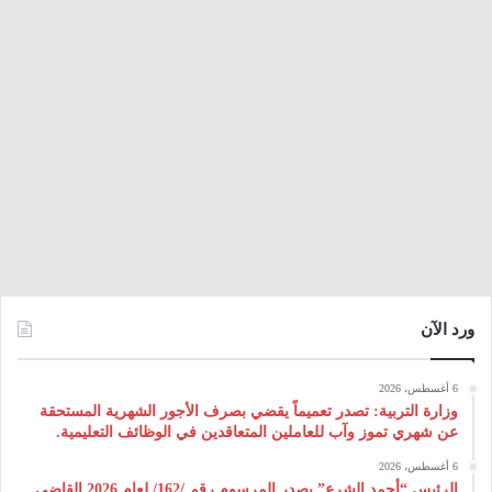
ورد الآن
6 أغسطس، 2026
وزارة التربية: تصدر تعميماً يقضي بصرف الأجور الشهرية المستحقة
عن شهري تموز وآب للعاملين المتعاقدين في الوظائف التعليمية.
6 أغسطس، 2026
الرئيس “أحمد الشرع” يصدر المرسوم رقم /162/ لعام 2026 ‌القاضي