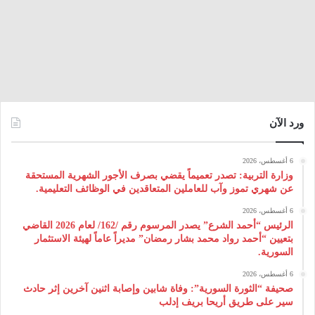
ورد الآن
6 أغسطس، 2026
وزارة التربية: تصدر تعميماً يقضي بصرف الأجور الشهرية المستحقة
عن شهري تموز وآب للعاملين المتعاقدين في الوظائف التعليمية.
6 أغسطس، 2026
الرئيس “أحمد الشرع” يصدر المرسوم رقم /162/ لعام 2026 ‌القاضي
بتعيين “أحمد رواد محمد بشار رمضان” مديراً عاماً لهيئة ‌الاستثمار
السورية.
6 أغسطس، 2026
صحيفة “الثورة السورية”: وفاة شابين وإصابة اثنين آخرين إثر حادث
سير على طريق أريحا بريف إدلب