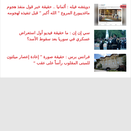
دويتشه فيله : ألمانيا .. حقيقة خبر قول منفذ هجوم
ماغديبورغ المروع ” الله أكبر ” قبل تنفيذه لهجومه
سي إن إن : ما حقيقة فيديو أول استعراض
عسكري في سوريا بعد سقوط الأسد؟
فرانس برس : حقيقة صورة ” إعادة إعصار ميلتون
للمبنى المقلوب رأساً على عقب “