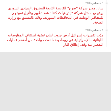
3 أغسطس، 2026
سانا: مدير شركة “صرح” القابضة التابعة للصندوق السيادي السوري
يوقع مع ممثل شركة “إنتر هيلث كندا” عقد تطوير وتأهيل نموذجي
للمشافي الوطنية في المحافظات السورية، وذلك بالتنسيق مع وزارة
الصحة.
1 أغسطس، 2026
هزّت تفجيرات إسرائيل أرض جنوب لبنان عشية استئناف المفاوضات
اللبنانية – الإسرائيلية في روما، بعدما نفذت واحدة من أضخم عمليات
التفجير منذ وقف إطلاق النار