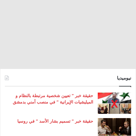
نيوميديا
حقيقة خبر ” تعيين شخصية مرتبطة بالنظام و
الميليشيات الإيرانية ” في منصب أمني بدمشق
حقيقة خبر ” تسميم بشار الأسد ” في روسيا