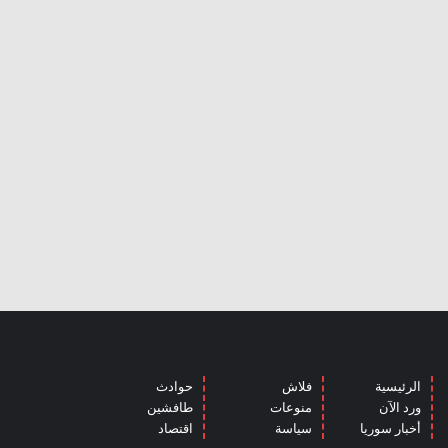
الرئيسية
فلاش
حوادث
ورد الآن
منوعات
طافشين
أخبار سوريا
سياسة
اقتصاد