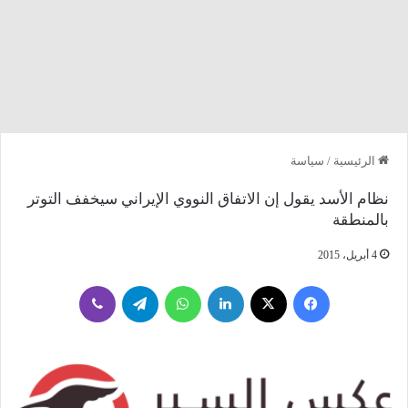
الرئيسية
/
سياسة
نظام الأسد يقول إن الاتفاق النووي الإيراني سيخفف التوتر
بالمنطقة
4 أبريل، 2015
فيسبوك
‫X
لينكدإن
واتساب
تيلقرام
ڤايبر