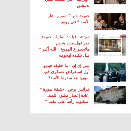
بدمشق
حقيقة خبر ” تسميم بشار
الأسد ” في روسيا
دويتشه فيله : ألمانيا .. حقيقة
خبر قول منفذ هجوم
ماغديبورغ المروع ” الله أكبر ”
قبل تنفيذه لهجومه
سي إن إن : ما حقيقة فيديو
أول استعراض عسكري في
سوريا بعد سقوط الأسد؟
فرانس برس : حقيقة صورة ”
إعادة إعصار ميلتون للمبنى
المقلوب رأساً على عقب “