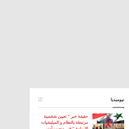
نيوميديا
حقيقة خبر ” تعيين شخصية
مرتبطة بالنظام و الميليشيات
الإيرانية ” في منصب أمني