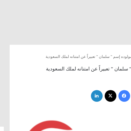
وده إسم ” سلمان ” تعبيراً عن امتنانه لملك السعودية
مان ” تعبيراً عن امتنانه لملك السعودية
فيسبوك
‫X
لينكدإن