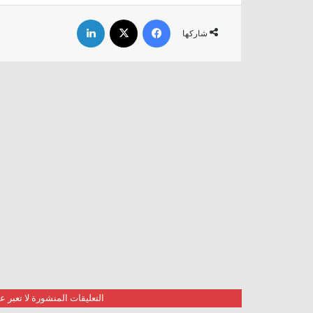
فيسبوك
‫X
لينكدإن
شاركها
التعليقات المنشورة لا تعبر