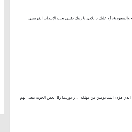
م والسعودية، أخ عليك يا بلادي يا ريتك بقيتي تحت الإنتداب الفرنسي.
ايدي هؤلاء المدعومين من مهلكه ال زعور..ما زال بعض الخونه يتغنى بهم