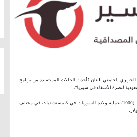
ريري الجامعي بلبنان كأحدث الحالات المستفيدة من برنامج
لسعودية لنصرة الأشقاء في سوريا”.
ويتكفّل البرنامج، بحسب صحيفة الخليج السعودية بـ (1000) عملية ولادة للسوريات في 8 مستشفيات في مختلف