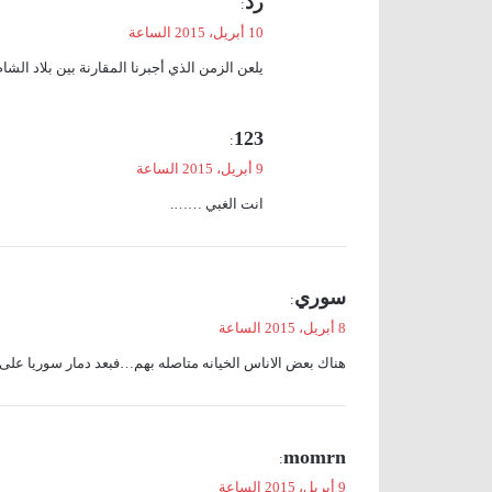
رد
:
ق
10 أبريل، 2015 الساعة
و
يلعن الزمن الذي أجبرنا المقارنة بين بلاد الشا
ل
ي
123
:
ق
9 أبريل، 2015 الساعة
و
انت الغبي …….
ل
ي
سوري
:
ق
8 أبريل، 2015 الساعة
و
هناك بعض الاناس الخيانه متاصله بهم…فبعد دمار سوريا على 
ل
ي
momrn
:
ق
9 أبريل، 2015 الساعة