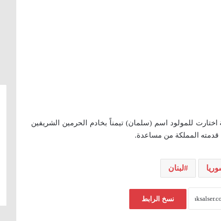
اختارت للمولود اسم (سلمان) تيمناً بخادم الحرمين الشريفين
ما قدمته المملكة من مساعدة.
ريا
لبنان
نسخ الرابط