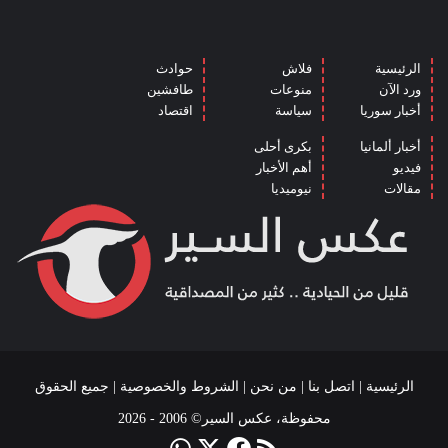
الرئيسية
فلاش
حوادث
ورد الآن
منوعات
طافشين
أخبار سوريا
سياسة
اقتصاد
أخبار ألمانيا
بكرى أحلى
فيديو
أهم الأخبار
مقالات
نيوميديا
الرئيسية
|
اتصل بنا
|
من نحن
|
الشروط والخصوصية
| جميع الحقوق
محفوظة، عكس السير© 2006 - 2026