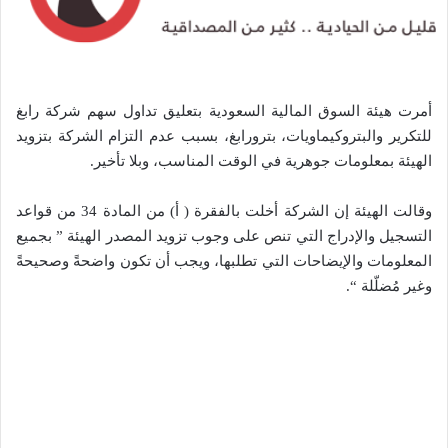
أمرت هيئة السوق المالية السعودية بتعليق تداول سهم شركة رابغ
للتكرير والبتروكيماويات، بترورابغ، بسبب عدم التزام الشركة بتزويد
الهيئة بمعلومات جوهرية في الوقت المناسب، وبلا تأخير.
وقالت الهيئة إن الشركة أخلت بالفقرة ( أ) من المادة 34 من قواعد
التسجيل والإدراج التي تنص على وجوب تزويد المصدر الهيئة ” بجميع
المعلومات والإيضاحات التي تطلبها، ويجب أن تكون واضحةً وصحيحةً
وغير مُضلّلة “.