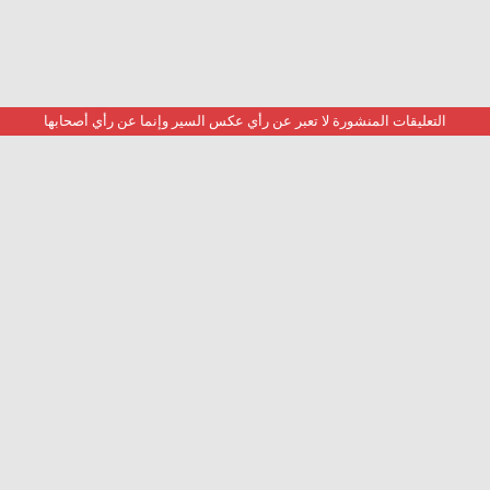
التعليقات المنشورة لا تعبر عن رأي عكس السير وإنما عن رأي أصحابها