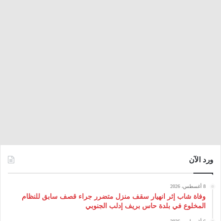
ورد الآن
8 أغسطس، 2026
وفاة شاب إثر انهيار سقف منزل متضرر جراء قصف سابق للنظام
المخلوع في بلدة حاس بريف إدلب الجنوبي