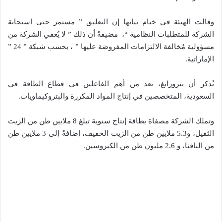
وقالت الهيئة في ختام بيانها إن التعليق ” مستمر حتى استجابة
الشركة للمتطلبات النظامية “، مضيفةً أن ذلك ” لا يُعفي الشركة من
مسؤولية مُخالفة الالتزامات المفروضة عليها ” ، بحسب شبكة ” 24 ”
الإماراتية.
يُذكر أن بترورابغ، تعد من أهم الفاعلين في قطاع الطاقة في
السعودية، المتخصصين في إنتاج المواد المكررة والبتروكيماويات.
وتملك الشركة مصفاة بطاقة إنتاج سنوية تبلغ 8 ملايين طن من الزيت
الثقيل، و5.3 ملايين طن من الزيت الخفيف، إضافةً إلى 3 ملايين طن
من النافثا، و 2.6 مليون طن من الكيروسين.