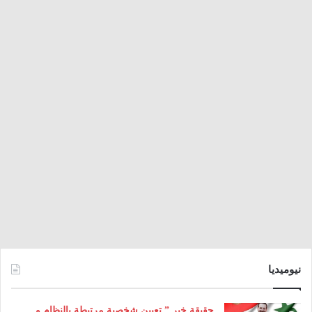
نيوميديا
حقيقة خبر ” تعيين شخصية مرتبطة بالنظام و