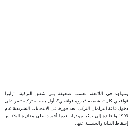
وتتواجد في اللائحة، بحسب صحيفة يني شفق التركية، “راوزا
قواقجي كان”، شقيقة “مروة قواقجي”، أول محجبة تركية تصر على
دخول قاعة البرلمان التركي، بعد فوزها في الانتخابات التشريعية عام
1999 والعائدة إلى تركيا مؤخرا، بعدما أجبرت على مغادرة البلاد إثر
إسقاط النيابة والجنسية عنها.