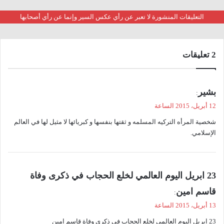
التعليقات المنشورة لا تعبر عن رأي عكس السير وإنما عن رأي أصحابها
‫2 تعليقات
ي
بشير
:
ق
12 أبريل، 2015 الساعة
و
شخصية المرأه التركيه المسلمه و ثقتها بنفسها و كبريائها لا مثيل لها في العالم
ل
الإسلامي.
ي
23 ابريل اليوم العالمي لخلع الحجاب في ذكرى وفاة
ق
قاسم امين
:
و
13 أبريل، 2015 الساعة
ل
23 ابريل اليوم العالمي لخلع الحجاب في ذكرى وفاة قاسم امين