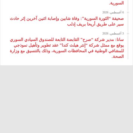
السورية.
6 أغسطس، 2026
صحيفة “الثورة السورية”: وفاة شابين وإصابة اثنين آخرين إثر حادث
سير على طريق أريحا بريف إدلب
3 أغسطس، 2026
سانا: مدير شركة “صرح” القابضة التابعة للصندوق السيادي السوري
يوقع مع ممثل شركة “إنتر هيلث كندا” عقد تطوير وتأهيل نموذجي
للمشافي الوطنية في المحافظات السورية، وذلك بالتنسيق مع وزارة
الصحة.