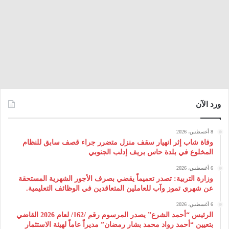
ورد الآن
8 أغسطس، 2026
وفاة شاب إثر انهيار سقف منزل متضرر جراء قصف سابق للنظام
المخلوع في بلدة حاس بريف إدلب الجنوبي
6 أغسطس، 2026
وزارة التربية: تصدر تعميماً يقضي بصرف الأجور الشهرية المستحقة
عن شهري تموز وآب للعاملين المتعاقدين في الوظائف التعليمية.
6 أغسطس، 2026
الرئيس “أحمد الشرع” يصدر المرسوم رقم /162/ لعام 2026 ‌القاضي
بتعيين “أحمد رواد محمد بشار رمضان” مديراً عاماً لهيئة ‌الاستثمار