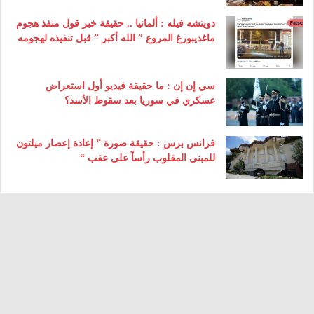
دويتشه فيله : ألمانيا .. حقيقة خبر قول منفذ هجوم
ماغديبورغ المروع ” الله أكبر ” قبل تنفيذه لهجومه
سي إن إن : ما حقيقة فيديو أول استعراض
عسكري في سوريا بعد سقوط الأسد؟
فرانس برس : حقيقة صورة ” إعادة إعصار ميلتون
للمبنى المقلوب رأساً على عقب “