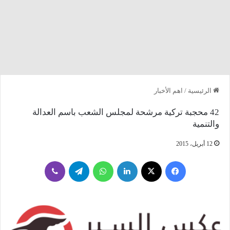
الرئيسية
/
اهم الأخبار
42 محجبة تركية مرشحة لمجلس الشعب باسم العدالة
والتنمية
12 أبريل، 2015
فيسبوك
‫X
لينكدإن
واتساب
تيلقرام
ڤايبر