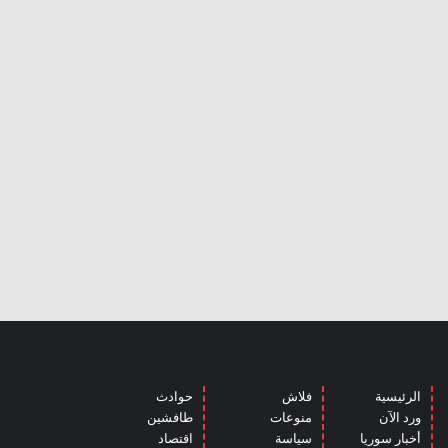
الرئيسية
فلاش
حوادث
ورد الآن
منوعات
طافشين
أخبار سوريا
سياسة
اقتصاد