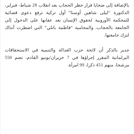
بالإضافة إلى ضحايا قرار حظر الحجاب بعد انقلاب 28 شباط- فبراير،
الدكتورة “ليلى شاهين أوستا” أول تركية ترفع دعوى قضائية
للمحكمة الأوروبية لحقوق الإنسان بعد عقابها على الدخول إلى
الجامعة بالحجاب، والمحامية “فاطمة بانلي” التي اضطرت آنذاك
لترك جامعتها.
جدير بالذكر أن لائحة حزب العدالة والتنمية في الاستحقاقات
البرلمانية المقرر إجراؤها في 7 حزيران/يونيو القادم، تضم 550
مرشحا، منهم 451 ذكرا، 99 امرأة.