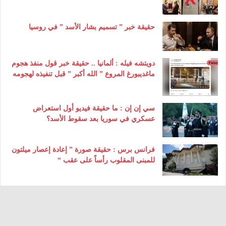
حقيقة خبر ” تسميم بشار الأسد ” في روسيا
دويتشه فيله : ألمانيا .. حقيقة خبر قول منفذ هجوم
ماغديبورغ المروع ” الله أكبر ” قبل تنفيذه لهجومه
سي إن إن : ما حقيقة فيديو أول استعراض
عسكري في سوريا بعد سقوط الأسد؟
فرانس برس : حقيقة صورة ” إعادة إعصار ميلتون
للمبنى المقلوب رأساً على عقب “