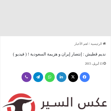
الرئيسية
/
اهم الأخبار
نديم قطيش : إنتصار إيران و هزيمة السعودية ! ( فيديو )
13 أبريل، 2015
فيسبوك
‫X
لينكدإن
واتساب
تيلقرام
ڤايبر