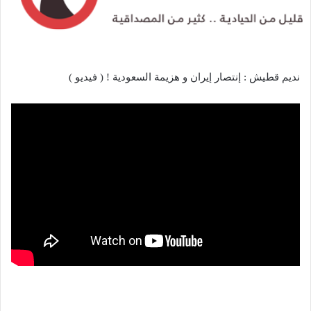
نديم قطيش : إنتصار إيران و هزيمة السعودية ! ( فيديو )