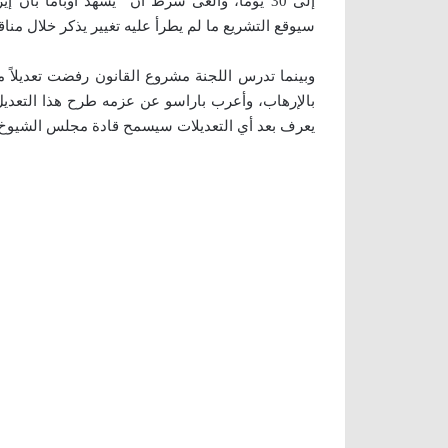
إلى 30 يوماً، وألغى شرط أن “يشهد أوباما بأن
سيوقع التشريع ما لم يطرأ عليه تغيير يذكر خلال 
وبينما تدرس اللجنة مشروع القانون رفضت تعديلاً 
بالإرهاب، وأعرب باراسو عن عزمه طرح هذا التعدي
يعرف بعد أي التعديلات سيسمح قادة مجلس الشيوخ 