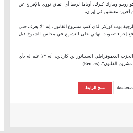
روبيو ومارك كيرك، أوباما لربط أي اتفاق نووي بالإفراج عن
خرين معتقلين في إيران.
خارجية بوب كوركر الذي كتب مشروع القانون، إنه “لا يعرف حتى
وقع إجراء تصويت نهائي على التشريع في مجلس الشيوخ قبل
حزب الديموقراطي السيناتور بن كاردين، أنه “لا علم له بأي
القانون”. (Reuters)
نسخ الرابط