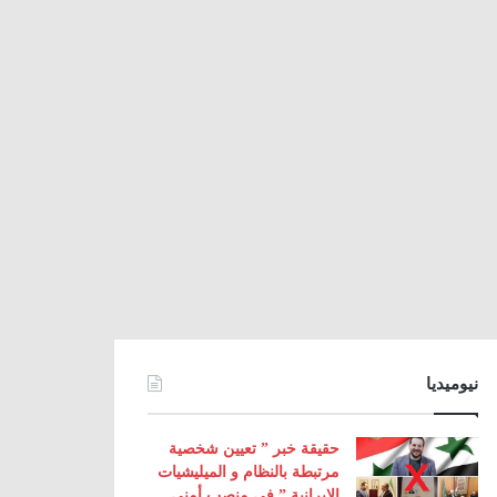
نيوميديا
حقيقة خبر ” تعيين شخصية
مرتبطة بالنظام و الميليشيات
الإيرانية ” في منصب أمني