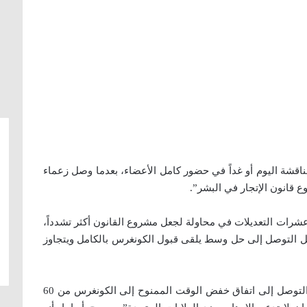
شة اليوم أو غداً في حضور كامل الأعضاء، بعدما وصل زعماء
قانون الإتجار في البشر”.
شرات التعديلات في محاولة لجعل مشروع القانون أكثر تشدداً،
أجل التوصل إلى حل وسط يلقى قبول الكونغرس بالكامل ويتجاوز
ووعد أوباما باستخدام حق النقض ضد التشريع قبل التوصل إلى اتفاق خفض الوقت الممنوح إلى الكونغرس من 60