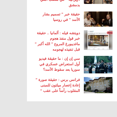
بدمشق
حقيقة خبر ” تسميم بشار
الأسد ” في روسيا
دويتشه فيله : ألمانيا .. حقيقة
خبر قول منفذ هجوم
ماغديبورغ المروع ” الله أكبر ”
قبل تنفيذه لهجومه
سي إن إن : ما حقيقة فيديو
أول استعراض عسكري في
سوريا بعد سقوط الأسد؟
فرانس برس : حقيقة صورة ”
إعادة إعصار ميلتون للمبنى
المقلوب رأساً على عقب “