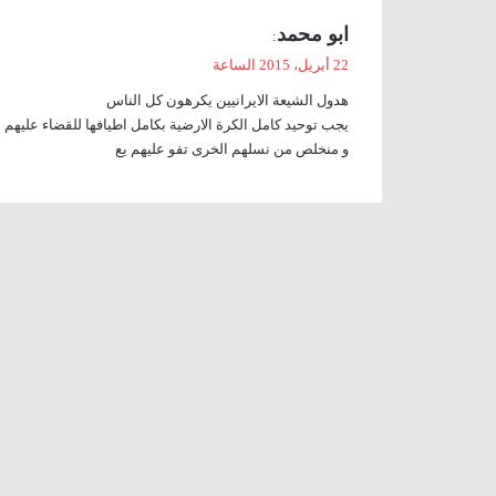
ي
ابو محمد
:
ق
22 أبريل، 2015 الساعة
و
هدول الشيعة الايرانيين يكرهون كل الناس
ل
يجب توحيد كامل الكرة الارضية بكامل اطيافها للقضاء عليهم
و منخلص من نسلهم الخرى تفو عليهم يع