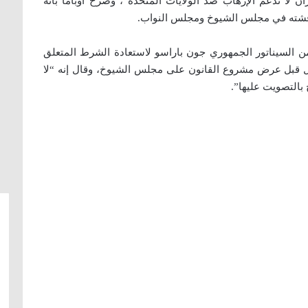
 إيران لا تدعم الإرهاب ضد الولايات المتحدة”، وصرح أوباما بأنه
مناقشته في مجلس الشيوخ ومجلس النواب.
من السيناتور الجمهوري جون باراسو لاستعادة الشرط المتعلق
ل قبل عرض مشروع القانون على مجلس الشيوخ، وقال إنه “لا
بالتصويت عليها”.