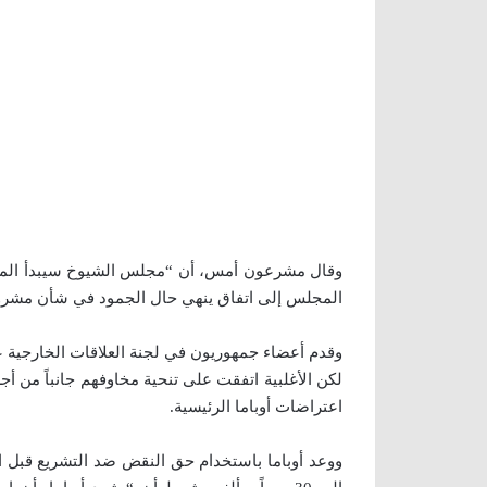
وقال مشرعون أمس، أن “مجلس الشيوخ سيبدأ المناق
المجلس إلى اتفاق ينهي حال الجمود في شأن مشروع 
وقدم أعضاء جمهوريون في لجنة العلاقات الخارجية ع
لكن الأغلبية اتفقت على تنحية مخاوفهم جانباً من 
اعتراضات أوباما الرئيسية.