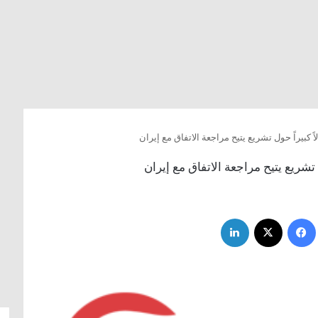
كبيراً حول تشريع يتيح مراجعة الاتفاق مع إيران
تشريع يتيح مراجعة الاتفاق مع إيران
فيسبوك
‫X
لينكدإن