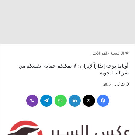
الرئيسية
/
اهم الأخبار
أوباما يوجه إنذاراً لإيران : لا يمكنكم حماية أنفسكم من
ضرباتنا الجوية
23 أبريل، 2015
فيسبوك
‫X
لينكدإن
واتساب
تيلقرام
ڤايبر