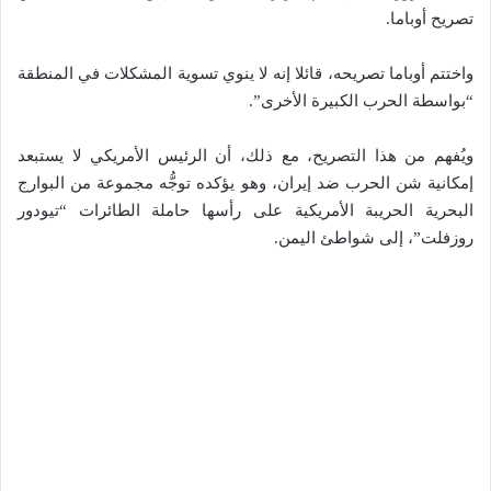
تصريح أوباما.
واختتم أوباما تصريحه، قائلا إنه لا ينوي تسوية المشكلات في المنطقة
“بواسطة الحرب الكبيرة الأخرى”.
ويُفهم من هذا التصريح، مع ذلك، أن الرئيس الأمريكي لا يستبعد
إمكانية شن الحرب ضد إيران، وهو يؤكده توجُّه مجموعة من البوارج
البحرية الحريبة الأمريكية على رأسها حاملة الطائرات “تيودور
روزفلت”، إلى شواطئ اليمن.