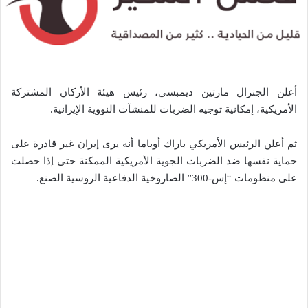
أعلن الجنرال مارتين ديمبسي، رئيس هيئة الأركان المشتركة
الأمريكية، إمكانية توجيه الضربات للمنشآت النووية الإيرانية.
ثم أعلن الرئيس الأمريكي باراك أوباما أنه يرى إيران غير قادرة على
حماية نفسها ضد الضربات الجوية الأمريكية الممكنة حتى إذا حصلت
على منظومات “إس-300” الصاروخية الدفاعية الروسية الصنع.