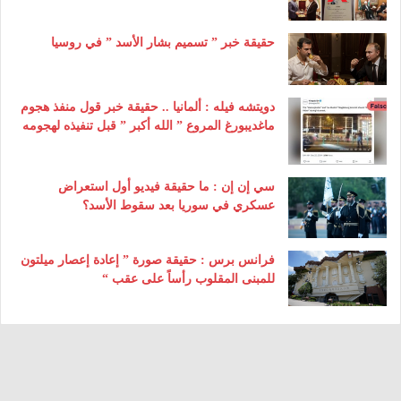
حقيقة خبر ” تسميم بشار الأسد ” في روسيا
دويتشه فيله : ألمانيا .. حقيقة خبر قول منفذ هجوم
ماغديبورغ المروع ” الله أكبر ” قبل تنفيذه لهجومه
سي إن إن : ما حقيقة فيديو أول استعراض
عسكري في سوريا بعد سقوط الأسد؟
فرانس برس : حقيقة صورة ” إعادة إعصار ميلتون
للمبنى المقلوب رأساً على عقب “