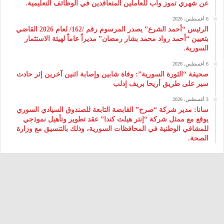
عن شهري تموز وآب للعاملين المتعاقدين في الوظائف التعليمية.
6 أغسطس، 2026
الرئيس “أحمد الشرع” يصدر المرسوم رقم /162/ لعام 2026 ‌القاضي
بتعيين “أحمد رواد محمد بشار رمضان” مديراً عاماً لهيئة ‌الاستثمار
السورية.
6 أغسطس، 2026
صحيفة “الثورة السورية”: وفاة شابين وإصابة اثنين آخرين إثر حادث
سير على طريق أريحا بريف إدلب
3 أغسطس، 2026
سانا: مدير شركة “صرح” القابضة التابعة للصندوق السيادي السوري
يوقع مع ممثل شركة “إنتر هيلث كندا” عقد تطوير وتأهيل نموذجي
للمشافي الوطنية في المحافظات السورية، وذلك بالتنسيق مع وزارة
الصحة.