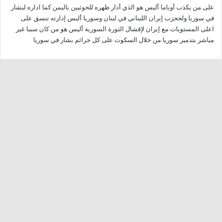
على من يكذب أوباما أليس هو الذي أدار ظهره للحوثيين باليمن كما اداره لبشار
ل
في سوريا ولححزب إيران اللبناني في لبنان وسوريا أليس إدارته تنسق على
اعلى المستويات مع إيران لإفشال الثورة السورية أليس هو من كان سببا غير
مباشر بتدمير سوريا من خلال السكوت على كل جرائم بشار في سوريا