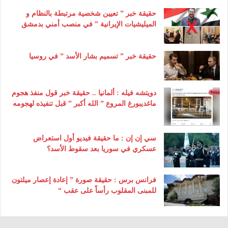
حقيقة خبر ” تعيين شخصية مرتبطة بالنظام و
الميليشيات الإيرانية ” في منصب أمني بدمشق
حقيقة خبر ” تسميم بشار الأسد ” في روسيا
دويتشه فيله : ألمانيا .. حقيقة خبر قول منفذ هجوم
ماغديبورغ المروع ” الله أكبر ” قبل تنفيذه لهجومه
سي إن إن : ما حقيقة فيديو أول استعراض
عسكري في سوريا بعد سقوط الأسد؟
فرانس برس : حقيقة صورة ” إعادة إعصار ميلتون
للمبنى المقلوب رأساً على عقب “