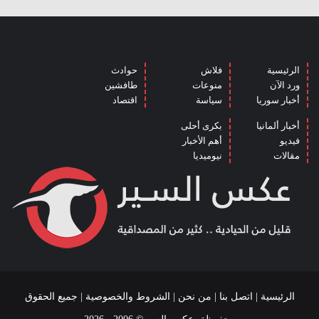
الرئيسية
فلاش
حوادث
ورد الآن
منوعات
طافشين
أخبار سوريا
سياسة
اقتصاد
أخبار ألمانيا
بكرى أحلى
فيديو
أهم الأخبار
مقالات
نيوميديا
الرئيسية
|
اتصل بنا
|
من نحن
|
الشروط والخصوصية
| جميع الحقوق