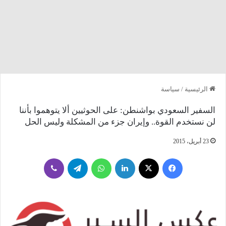
الرئيسية
/
سياسة
السفير السعودي بواشنطن: على الحوثيين ألا يتوهموا بأننا
لن نستخدم القوة.. وإيران جزء من المشكلة وليس الحل
23 أبريل، 2015
فيسبوك
‫X
لينكدإن
واتساب
تيلقرام
ڤايبر