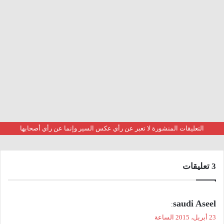
التعليقات المنشورة لا تعبر عن رأي عكس السير وإنما عن رأي أصحابها
‫3 تعليقات
ي
saudi Aseel
:
ق
23 أبريل، 2015 الساعة