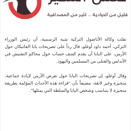
نقلت وكالة الأناضول التركية شبه الرسمية، أن رئيس الوزراء
التركي، أحمد داود أوغلو، فال رداً على تصريحات بابا الفاتيكان حول
الأرمن، على البابا أن يقدم كشف حساب حول محاكم التفتيش في
الأندلس والقتلى من المسلمين واليهود.
وقال أوغلو، إن تصريحات البابا حول تعرض الأرمن لإبادة جماعية،
متحيزة وغير لائقة، مضيفاً بأن “قراءة هذه الأحداث المؤلمة بطريقة
متحيزة لا يتناسب وشخص البابا والسلطة التي يمثلها”.