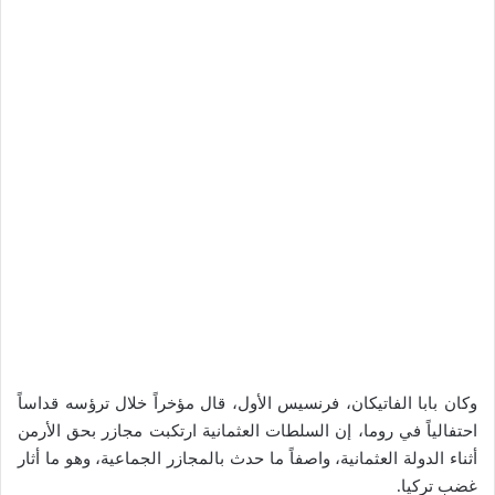
وكان بابا الفاتيكان، فرنسيس الأول، قال مؤخراً خلال ترؤسه قداساً
احتفالياً في روما، إن السلطات العثمانية ارتكبت مجازر بحق الأرمن
أثناء الدولة العثمانية، واصفاً ما حدث بالمجازر الجماعية، وهو ما أثار
غضب تركيا.