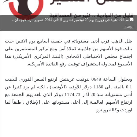
سبائك ذهبية في زوريخ يوم 20 نوفمبر تشرين الثاني 2014. تصوير: أرند فيجمان -
رويترز
ظل الذهب قرب أدنى مستوياته في خمسة أسابيع يوم الاثنين حيث
نالت قوة الأسهم من جاذبيته كملاذ آمن ومع تركيز المستثمرين على
اجتماع مجلس الاحتياطي الاتحادي (البنك المركزي الأمريكي) هذا
الأسبوع لمحاولة استشراف توقيت رفع الفائدة الأمريكية.
وبحلول الساعة 0649 بتوقيت غرينتش ارتفع السعر الفوري للذهب
0.1 بالمئة إلى 1180 دولار للأوقية (الأونصة) ، لكنه لم يزد كثيرا عن
أدنى مستوياته منذ 20 آذار 1174.73 دولار الذي بلغه يوم الجمعة مع
ارتفاع الأسهم العالمية إلى أعلى مستوياتها على الإطلاق ، طبقاً لما
اوردت وكالة رويترز.