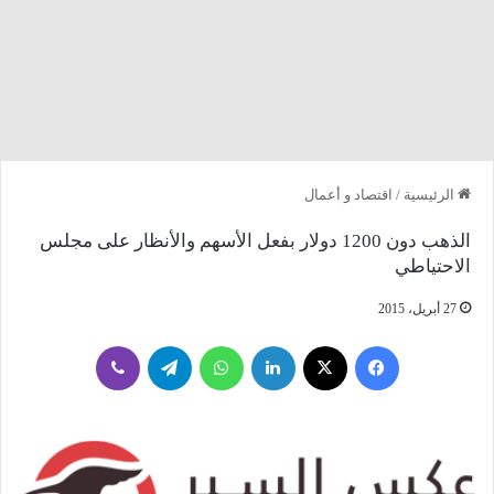
الرئيسية
/
اقتصاد و أعمال
الذهب دون 1200 دولار بفعل الأسهم والأنظار على مجلس
الاحتياطي
27 أبريل، 2015
فيسبوك
‫X
لينكدإن
واتساب
تيلقرام
ڤايبر