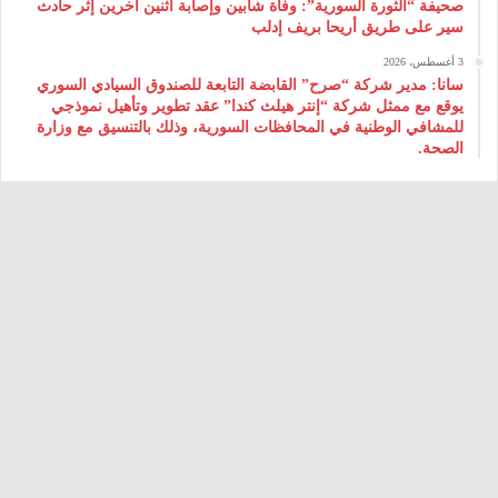
صحيفة “الثورة السورية”: وفاة شابين وإصابة اثنين آخرين إثر حادث
سير على طريق أريحا بريف إدلب
3 أغسطس، 2026
سانا: مدير شركة “صرح” القابضة التابعة للصندوق السيادي السوري
يوقع مع ممثل شركة “إنتر هيلث كندا” عقد تطوير وتأهيل نموذجي
للمشافي الوطنية في المحافظات السورية، وذلك بالتنسيق مع وزارة
الصحة.