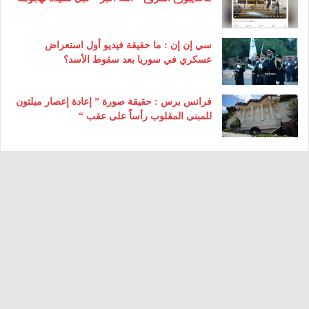
سي إن إن : ما حقيقة فيديو أول استعراض
عسكري في سوريا بعد سقوط الأسد؟
فرانس برس : حقيقة صورة ” إعادة إعصار ميلتون
للمبنى المقلوب رأساً على عقب “