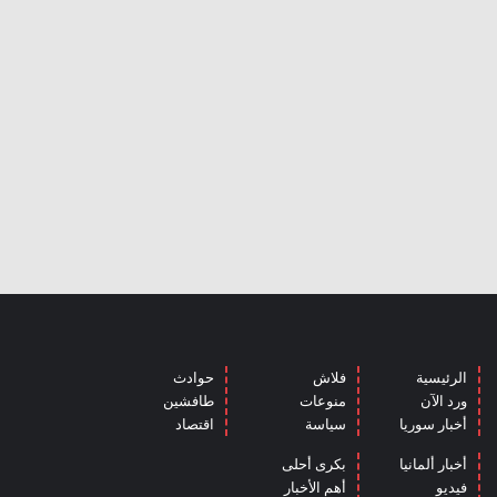
الرئيسية
فلاش
حوادث
ورد الآن
منوعات
طافشين
أخبار سوريا
سياسة
اقتصاد
أخبار ألمانيا
بكرى أحلى
فيديو
أهم الأخبار