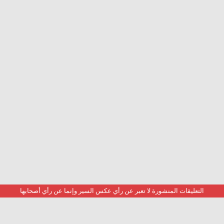
التعليقات المنشورة لا تعبر عن رأي عكس السير وإنما عن رأي أصحابها