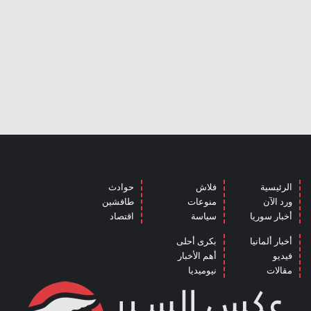
الرئيسية
فلاش
حوادث
ورد الآن
منوعات
طافشين
أخبار سوريا
سياسة
اقتصاد
أخبار ألمانيا
بكرى أحلى
فيديو
أهم الأخبار
مقالات
نيوميديا