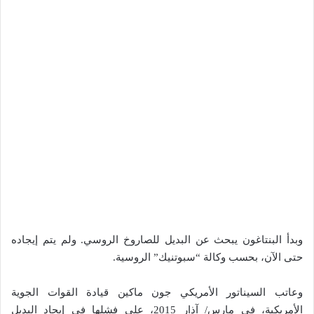
وبدأ البنتاغون يبحث عن البديل للصاروخ الروسي. ولم يتم إيجاده
حتى الآن، بحسب وكالة “سبوتنيك” الروسية.
وعاتب السيناتور الأمريكي جون ماكين قيادة القوات الجوية
الأمريكية، في مارس/ آذار 2015، على فشلها في إيجاد البديل