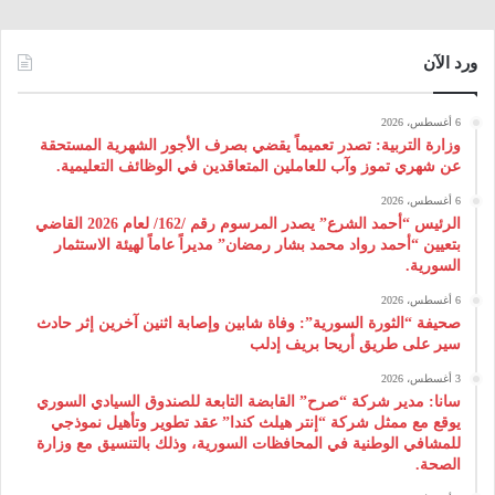
ورد الآن
6 أغسطس، 2026
وزارة التربية: تصدر تعميماً يقضي بصرف الأجور الشهرية المستحقة
عن شهري تموز وآب للعاملين المتعاقدين في الوظائف التعليمية.
6 أغسطس، 2026
الرئيس “أحمد الشرع” يصدر المرسوم رقم /162/ لعام 2026 ‌القاضي
بتعيين “أحمد رواد محمد بشار رمضان” مديراً عاماً لهيئة ‌الاستثمار
السورية.
6 أغسطس، 2026
صحيفة “الثورة السورية”: وفاة شابين وإصابة اثنين آخرين إثر حادث
سير على طريق أريحا بريف إدلب
3 أغسطس، 2026
سانا: مدير شركة “صرح” القابضة التابعة للصندوق السيادي السوري
يوقع مع ممثل شركة “إنتر هيلث كندا” عقد تطوير وتأهيل نموذجي
للمشافي الوطنية في المحافظات السورية، وذلك بالتنسيق مع وزارة
الصحة.