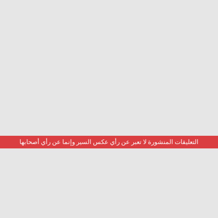
التعليقات المنشورة لا تعبر عن رأي عكس السير وإنما عن رأي أصحابها