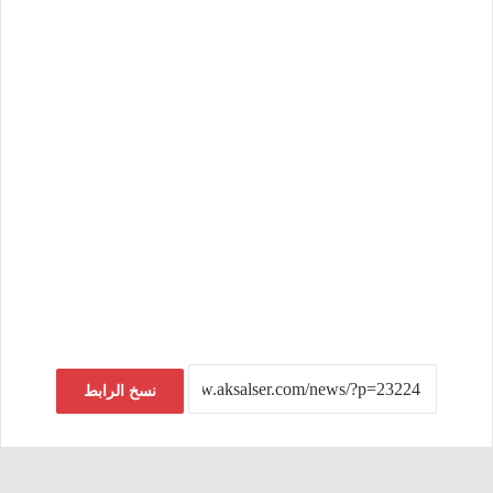
نسخ الرابط