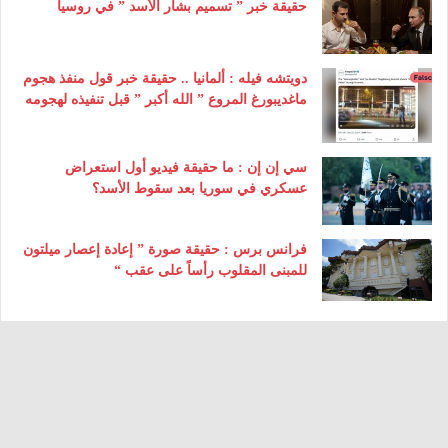
حقيقة خبر ” تسميم بشار الأسد ” في روسيا
دويتشه فيله : ألمانيا .. حقيقة خبر قول منفذ هجوم
ماغديبورغ المروع ” الله أكبر ” قبل تنفيذه لهجومه
سي إن إن : ما حقيقة فيديو أول استعراض
عسكري في سوريا بعد سقوط الأسد؟
فرانس برس : حقيقة صورة ” إعادة إعصار ميلتون
للمبنى المقلوب رأساً على عقب “