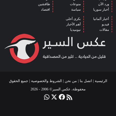
ورد الآن
منوعات
طافشين
أخبار سوريا
سياسة
اقتصاد
أخبار ألمانيا
بكرى أحلى
فيديو
أهم الأخبار
مقالات
نيوميديا
الرئيسية
|
اتصل بنا
|
من نحن
|
الشروط والخصوصية
| جميع الحقوق
محفوظة، عكس السير© 2006 - 2026