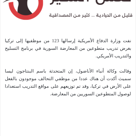
نفت وزارة الدفاع الأمريكية إرسالها 123 من موظفيها إلى تركيا
بغرض تدريب متطوعين من المعارضة السورية في برنامج التسليح
والتدريب الأمريكي.
وقالت وكالة أنباء الأناضول، إن المتحدثة باسم البنتاجون ليسا
سميث أكدت أن هناك عددا من موظفي التحالف موجودون بالفعل
على الأرض في تركيا، وقد تم توزيعهم على مواقع التدريب استعدادا
لوصول المتطوعين السوريين من المعارضة.