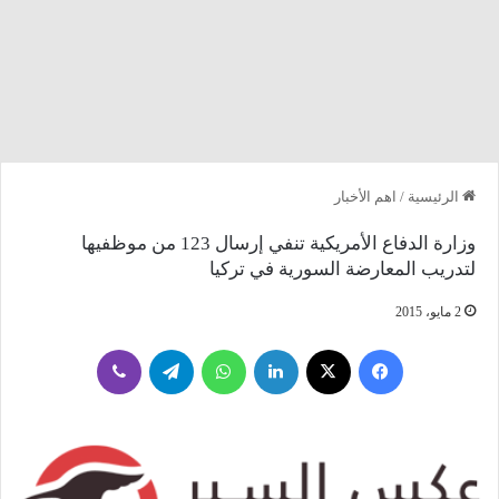
الرئيسية
/
اهم الأخبار
وزارة الدفاع الأمريكية تنفي إرسال 123 من موظفيها
لتدريب المعارضة السورية في تركيا
2 مايو، 2015
فيسبوك
‫X
لينكدإن
واتساب
تيلقرام
ڤايبر