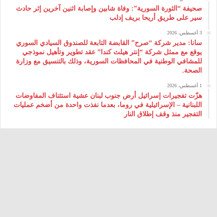
صحيفة “الثورة السورية”: وفاة شابين وإصابة اثنين آخرين إثر حادث
سير على طريق أريحا بريف إدلب
3 أغسطس، 2026
سانا: مدير شركة “صرح” القابضة التابعة للصندوق السيادي السوري
يوقع مع ممثل شركة “إنتر هيلث كندا” عقد تطوير وتأهيل نموذجي
للمشافي الوطنية في المحافظات السورية، وذلك بالتنسيق مع وزارة
الصحة.
1 أغسطس، 2026
هزّت تفجيرات إسرائيل أرض جنوب لبنان عشية استئناف المفاوضات
اللبنانية – الإسرائيلية في روما، بعدما نفذت واحدة من أضخم عمليات
التفجير منذ وقف إطلاق النار