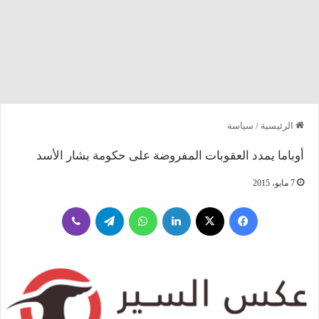
الرئيسية
/
سياسة
أوباما يمدد العقوبات المفروضة على حكومة بشار الأسد
7 مايو، 2015
فيسبوك
‫X
لينكدإن
واتساب
تيلقرام
ڤايبر