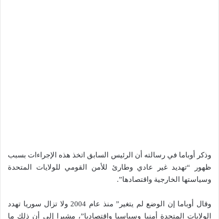
وذكر أوباما في رسالته أن الرئيس السابق اتخذ هذه الإجراءات بسبب
ظهور “تهديد غير عادي وطارئ للأمن القومي للولايات المتحدة
وسياستها الخارجية واقتصادها”.
وقال أوباما إن الوضع لم يتغير” منذ عام 2004 ولا تزال سوريا تهدد
الولايات المتحدة أمنيا وسياسيا واقتصاديا”، مشيرا إلى أن ذلك ما