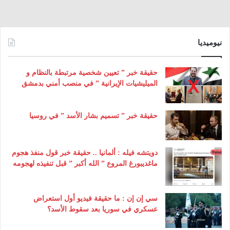
نيوميديا
حقيقة خبر ” تعيين شخصية مرتبطة بالنظام و
الميليشيات الإيرانية ” في منصب أمني بدمشق
حقيقة خبر ” تسميم بشار الأسد ” في روسيا
دويتشه فيله : ألمانيا .. حقيقة خبر قول منفذ هجوم
ماغديبورغ المروع ” الله أكبر ” قبل تنفيذه لهجومه
سي إن إن : ما حقيقة فيديو أول استعراض
عسكري في سوريا بعد سقوط الأسد؟