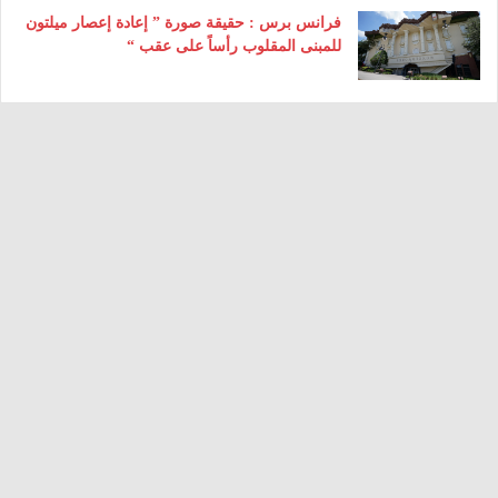
فرانس برس : حقيقة صورة ” إعادة إعصار ميلتون
للمبنى المقلوب رأساً على عقب “