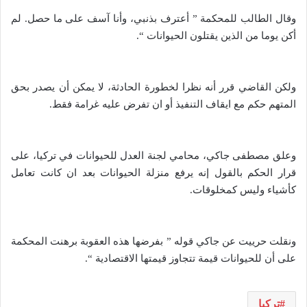
وقال الطالب للمحكمة ” أعترف بذنبي، وأنا آسف على ما حصل. لم
أكن يوما من الذين يقتلون الحيوانات “.
ولكن القاضي قرر أنه نظرا لخطورة الحادثة، لا يمكن أن يصدر بحق
المتهم حكم مع ايقاف التنفيذ أو ان تفرض عليه غرامة فقط.
وعلق مصطفى جاكي، محامي لجنة العدل للحيوانات في تركيا، على
قرار الحكم بالقول إنه يرفع منزلة الحيوانات بعد ان كانت تعامل
كأشياء وليس كمخلوقات.
ونقلت حرييت عن جاكي قوله ” بفرضها هذه العقوبة برهنت المحكمة
على أن للحيوانات قيمة تتجاوز قيمتها الاقتصادية “.
تركيا