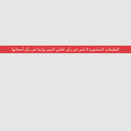
التعليقات المنشورة لا تعبر عن رأي عكس السير وإنما عن رأي أصحابها