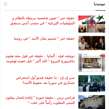
نيوميديا
حقيقة خبر ” تعيين شخصية مرتبطة بالنظام و
الميليشيات الإيرانية ” في منصب أمني بدمشق
حقيقة خبر ” تسميم بشار الأسد ” في روسيا
دويتشه فيله : ألمانيا .. حقيقة خبر قول منفذ هجوم
ماغديبورغ المروع ” الله أكبر ” قبل تنفيذه لهجومه
سي إن إن : ما حقيقة فيديو أول استعراض
عسكري في سوريا بعد سقوط الأسد؟
فرانس برس : حقيقة صورة ” إعادة إعصار ميلتون
للمبنى المقلوب رأساً على عقب “