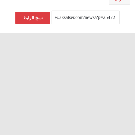
نسخ الرابط