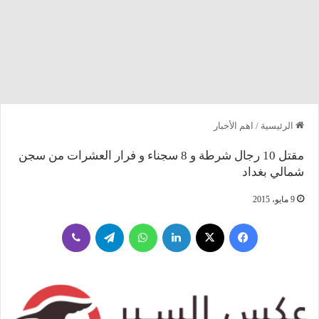
الرئيسية
/
اهم الأخبار
مقتل 10 رجال شرطة و 8 سجناء و فرار العشرات من سجن
شمالي بغداد
9 مايو، 2015
فيسبوك
‫X
لينكدإن
واتساب
تيلقرام
ڤايبر