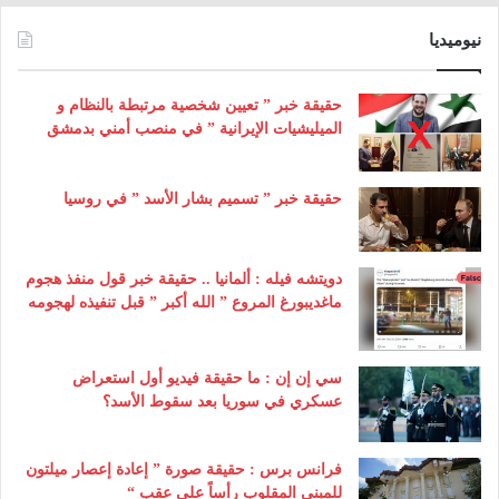
نيوميديا
حقيقة خبر ” تعيين شخصية مرتبطة بالنظام و
الميليشيات الإيرانية ” في منصب أمني بدمشق
حقيقة خبر ” تسميم بشار الأسد ” في روسيا
دويتشه فيله : ألمانيا .. حقيقة خبر قول منفذ هجوم
ماغديبورغ المروع ” الله أكبر ” قبل تنفيذه لهجومه
سي إن إن : ما حقيقة فيديو أول استعراض
عسكري في سوريا بعد سقوط الأسد؟
فرانس برس : حقيقة صورة ” إعادة إعصار ميلتون
للمبنى المقلوب رأساً على عقب “