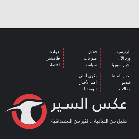
الرئيسية
فلاش
حوادث
ورد الآن
منوعات
طافشين
أخبار سوريا
سياسة
اقتصاد
أخبار ألمانيا
بكرى أحلى
فيديو
أهم الأخبار
مقالات
نيوميديا