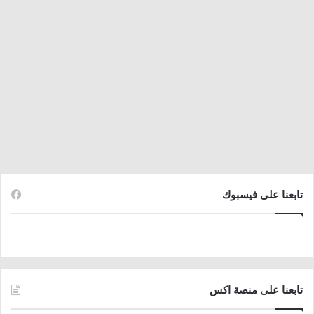
تابعنا على فيسبوك
تابعنا على منصة اكس