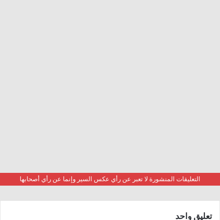
التعليقات المنشورة لا تعبر عن رأي عكس السير وإنما عن رأي أصحابها
تعليق واحد