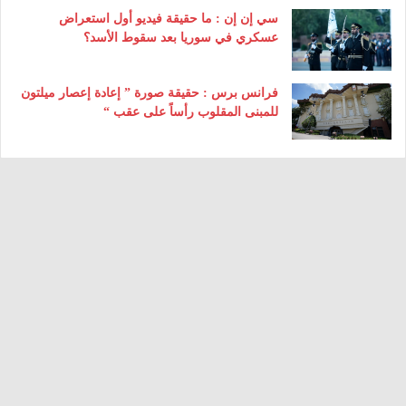
سي إن إن : ما حقيقة فيديو أول استعراض
عسكري في سوريا بعد سقوط الأسد؟
فرانس برس : حقيقة صورة ” إعادة إعصار ميلتون
للمبنى المقلوب رأساً على عقب “