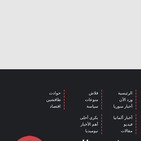
الرئيسية
فلاش
حوادث
ورد الآن
منوعات
طافشين
أخبار سوريا
سياسة
اقتصاد
أخبار ألمانيا
بكرى أحلى
فيديو
أهم الأخبار
مقالات
نيوميديا