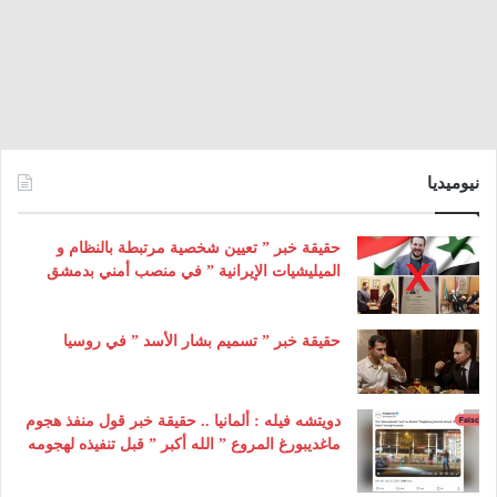
نيوميديا
حقيقة خبر ” تعيين شخصية مرتبطة بالنظام و
الميليشيات الإيرانية ” في منصب أمني بدمشق
حقيقة خبر ” تسميم بشار الأسد ” في روسيا
دويتشه فيله : ألمانيا .. حقيقة خبر قول منفذ هجوم
ماغديبورغ المروع ” الله أكبر ” قبل تنفيذه لهجومه