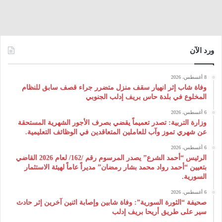
ورد الآن
8 أغسطس، 2026
وفاة شاب إثر انهيار سقف منزل متضرر جراء قصف سابق للنظام
المخلوع في بلدة حاس بريف إدلب الجنوبي
6 أغسطس، 2026
وزارة التربية: تصدر تعميماً يقضي بصرف الأجور الشهرية المستحقة
عن شهري تموز وآب للعاملين المتعاقدين في الوظائف التعليمية.
6 أغسطس، 2026
الرئيس “أحمد الشرع” يصدر المرسوم رقم /162/ لعام 2026 ‌القاضي
بتعيين “أحمد رواد محمد بشار رمضان” مديراً عاماً لهيئة ‌الاستثمار
السورية.
6 أغسطس، 2026
صحيفة “الثورة السورية”: وفاة شابين وإصابة اثنين آخرين إثر حادث
سير على طريق أريحا بريف إدلب