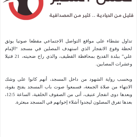
تداول نشطاء على مواقع التواصل الاجتماعي مقطعا صوتيا يوثق
لحظة وقوع الانفجار الذي استهدف المصلين في مسجد “الإمام
علي” ببلدة القديح بمحافظة القطيف، والذي راح ضحيته، 21 قتيلا
وعشرات المصابين.
وبحسب رواية الشهود من داخل المسجد، أنهم كانوا على وشك
الانتهاء من صلاة الجمعة، فسمعوا صوت باب المسجد يفتح بقوة،
وبعدها دوى انفجار عنيف، أتى من الصفوف الخلفية، الساعة 12:5،
بعدها تفرق المصلون ليجدوا أشلاء إخوانهم في المسجد مبعثرة.