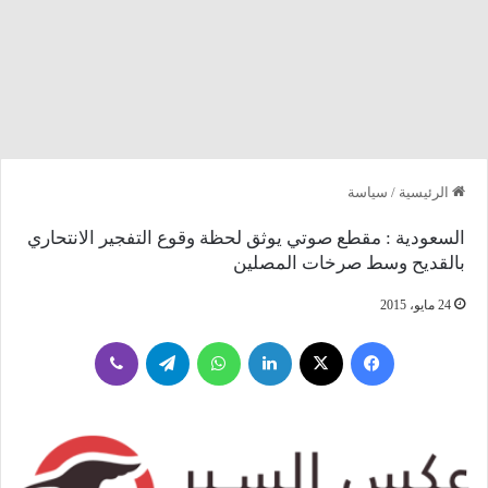
الرئيسية
/
سياسة
السعودية : مقطع صوتي يوثق لحظة وقوع التفجير الانتحاري
بالقديح وسط صرخات المصلين
24 مايو، 2015
فيسبوك
‫X
لينكدإن
واتساب
تيلقرام
ڤايبر