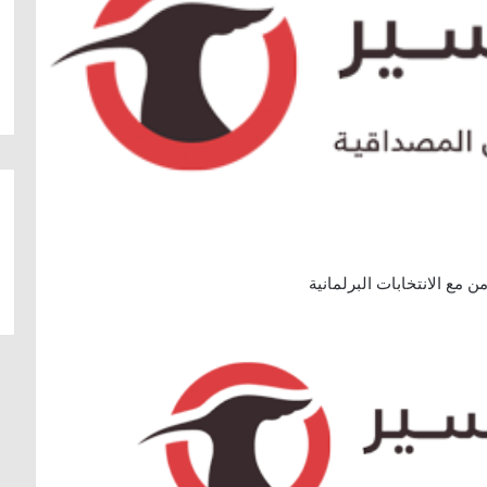
ن مع الانتخابات البرلمانية