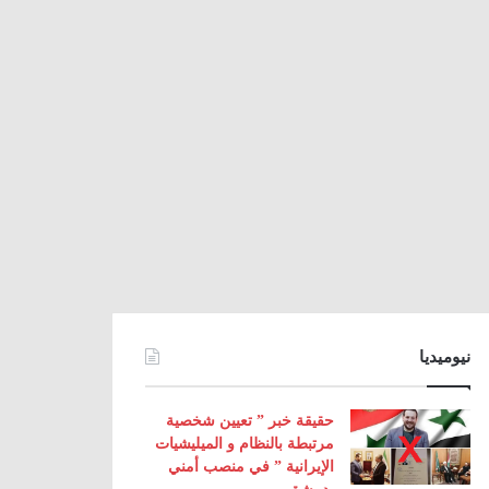
نيوميديا
حقيقة خبر ” تعيين شخصية
مرتبطة بالنظام و الميليشيات
الإيرانية ” في منصب أمني