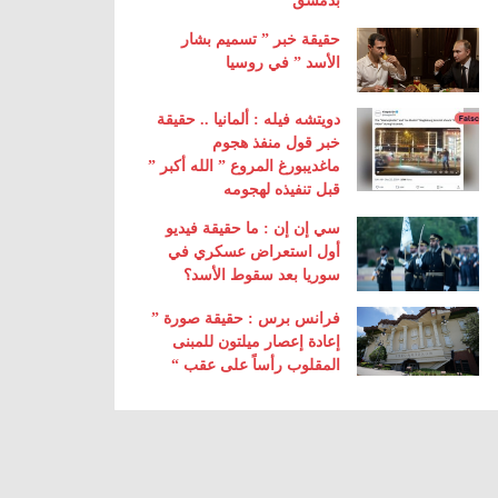
بدمشق
حقيقة خبر ” تسميم بشار
الأسد ” في روسيا
دويتشه فيله : ألمانيا .. حقيقة
خبر قول منفذ هجوم
ماغديبورغ المروع ” الله أكبر ”
قبل تنفيذه لهجومه
سي إن إن : ما حقيقة فيديو
أول استعراض عسكري في
سوريا بعد سقوط الأسد؟
فرانس برس : حقيقة صورة ”
إعادة إعصار ميلتون للمبنى
المقلوب رأساً على عقب “