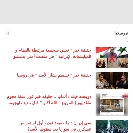
نيوميديا
حقيقة خبر ” تعيين شخصية مرتبطة بالنظام و
الميليشيات الإيرانية ” في منصب أمني بدمشق
حقيقة خبر ” تسميم بشار الأسد ” في روسيا
دويتشه فيله : ألمانيا .. حقيقة خبر قول منفذ هجوم
ماغديبورغ المروع ” الله أكبر ” قبل تنفيذه لهجومه
سي إن إن : ما حقيقة فيديو أول استعراض
عسكري في سوريا بعد سقوط الأسد؟