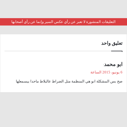
التعليقات المنشورة لا تعبر عن رأي عكس السير وإنما عن رأي أصحابها
تعليق واحد
ي
ابو محمد
:
ق
6 يونيو، 2015 الساعة
و
صح بس المشكلة انو هي المنظمة متل الضراط عالبلاط ماحدا بيسمعلها
ل