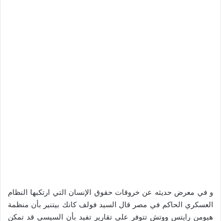
و في معرض حديثه عن خروقات حقوق الإنسان التي ارتكبها النظام
العسكري الحاكم في مصر قال السيد فولف كانك بيتنير بأن منظمة
هيومن رايتس ووتش تتوفر على تقارير تفيد بأن السيسي قد تمكن