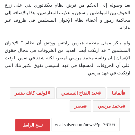
بعد وصوله إلى الحكم من فرض نظام ديكتاتوري بني على زرع
الخوف بين المواطنين و سجن و تعذيب المعارضين، هذا بالإضافة إلى
محاكمة رموز و أعضاء نظام الإخوان المسلمين في ظروف غير
عادلة.
ولم ينكر ممثل منظمة هيومن رايتس ووتش أن نظام ” الإخوان
المسلمين ” قد ارتكب أيضا العديد من الخروقات في مجال حقوق
الإنسان إبان رئاسة محمد مرسي لمصر، لكنه شدد في نفس الوقت
على أن الخروقات المسجلة في عهد السيسي تفوق بكثير تلك التي
ارتكبت في عهد مرسي.
ألمانيا
عبد الفتاح السيسي
فولف كانك بيتنير
محمد مرسي
مصر
نسخ الرابط