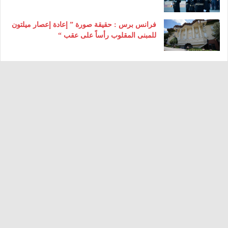
فرانس برس : حقيقة صورة ” إعادة إعصار ميلتون
للمبنى المقلوب رأساً على عقب “