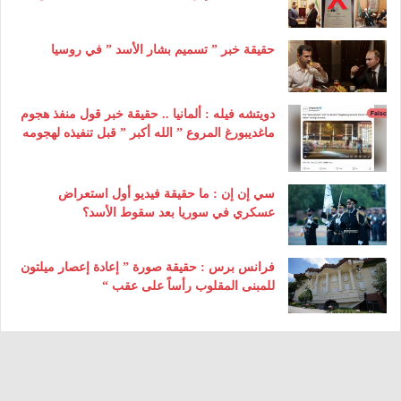
حقيقة خبر ” تسميم بشار الأسد ” في روسيا
دويتشه فيله : ألمانيا .. حقيقة خبر قول منفذ هجوم
ماغديبورغ المروع ” الله أكبر ” قبل تنفيذه لهجومه
سي إن إن : ما حقيقة فيديو أول استعراض
عسكري في سوريا بعد سقوط الأسد؟
فرانس برس : حقيقة صورة ” إعادة إعصار ميلتون
للمبنى المقلوب رأساً على عقب “