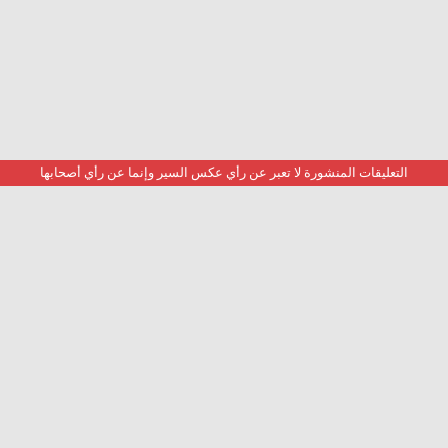
التعليقات المنشورة لا تعبر عن رأي عكس السير وإنما عن رأي أصحابها