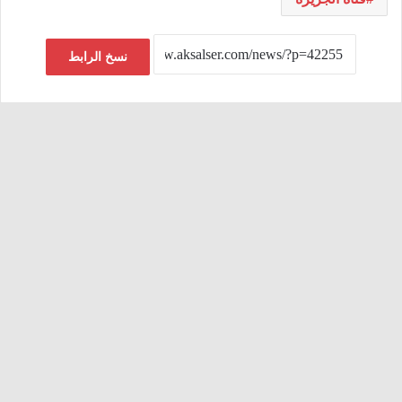
نسخ الرابط