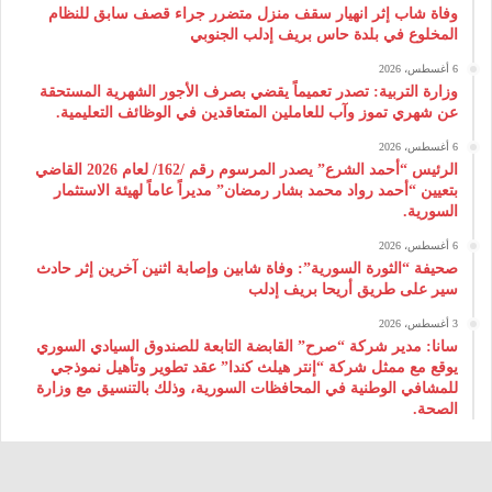
وفاة شاب إثر انهيار سقف منزل متضرر جراء قصف سابق للنظام
المخلوع في بلدة حاس بريف إدلب الجنوبي
6 أغسطس، 2026
وزارة التربية: تصدر تعميماً يقضي بصرف الأجور الشهرية المستحقة
عن شهري تموز وآب للعاملين المتعاقدين في الوظائف التعليمية.
6 أغسطس، 2026
الرئيس “أحمد الشرع” يصدر المرسوم رقم /162/ لعام 2026 ‌القاضي
بتعيين “أحمد رواد محمد بشار رمضان” مديراً عاماً لهيئة ‌الاستثمار
السورية.
6 أغسطس، 2026
صحيفة “الثورة السورية”: وفاة شابين وإصابة اثنين آخرين إثر حادث
سير على طريق أريحا بريف إدلب
3 أغسطس، 2026
سانا: مدير شركة “صرح” القابضة التابعة للصندوق السيادي السوري
يوقع مع ممثل شركة “إنتر هيلث كندا” عقد تطوير وتأهيل نموذجي
للمشافي الوطنية في المحافظات السورية، وذلك بالتنسيق مع وزارة
الصحة.