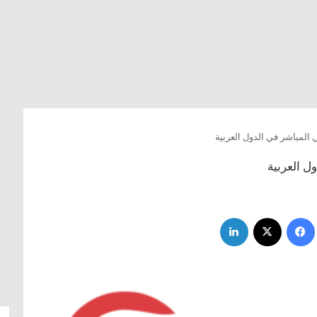
بي المباشر في الدول العربية
ول العربية
فيسبوك
‫X
لينكدإن