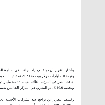
وأشار التقرير أن دولة الإمارات جاءت فى صدارة ال
وبحصة 10.9%، ثم المغرب في المركز الخامس بقيمة 3.58 مليار وبنسبة 8.2%.