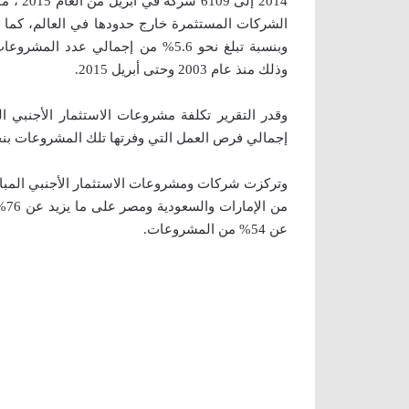
وذلك منذ عام 2003 وحتى أبريل 2015.
وقدر التقرير تكلفة مشروعات الاستثمار الأجنبي ال
إجمالي فرص العمل التي وفرتها تلك المشروعات بنحو 1.7 مليون فرصة عمل ، وفق ما اوردت وكالة الأن
وتركزت شركات ومشروعات الاستثمار الأجنبي المب
من
عن 54% من المشروعات.