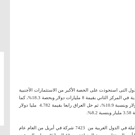
دول التى استحوذت على الحصة الأكبر من الاستثمارات الأجنبية
بقيمة 10مليارات دولار وبحصة 23%، ثم تلتها السعودية في المركز الثاني بقيمة 8 مليارات دولار وبحصة 18.3%، كما
جاءت مصر في المرتبة الثالثة بقيمة 4.783 مليار دولار وبنسبة 10.9%، ثم حل العراق رابعا بقيمة 4.782 مليا دولار
وكشف التقرير عن تراجع عدد الشركات الأجنبية العاملة في الدول العربية من 7423 شركة في أبريل من العام عام