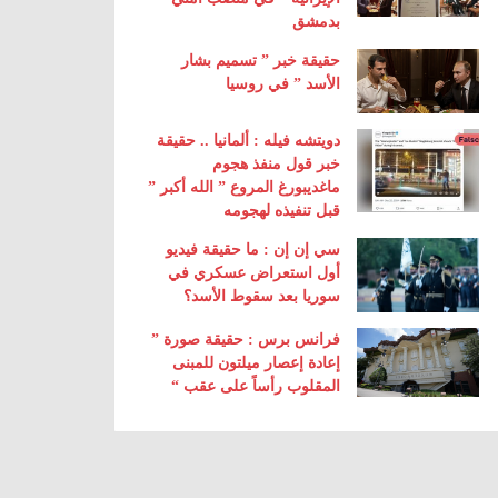
بدمشق
حقيقة خبر ” تسميم بشار
الأسد ” في روسيا
دويتشه فيله : ألمانيا .. حقيقة
خبر قول منفذ هجوم
ماغديبورغ المروع ” الله أكبر ”
قبل تنفيذه لهجومه
سي إن إن : ما حقيقة فيديو
أول استعراض عسكري في
سوريا بعد سقوط الأسد؟
فرانس برس : حقيقة صورة ”
إعادة إعصار ميلتون للمبنى
المقلوب رأساً على عقب “