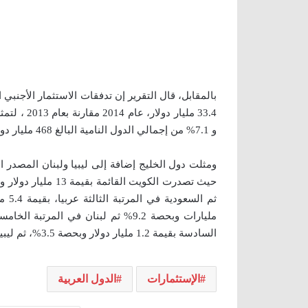
و 7.1% من إجمالي الدول النامية البالغ 468 مليار دولار.
السادسة بقيمة 1.2 مليار دولار وبحصة 3.5%، ثم ليبيا في المرتبة السابعة بقيمة 940 مليون دولار وبحصة 2.8%.
الإستثمارات
الدول العربية