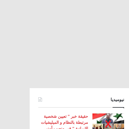
نيوميديا
حقيقة خبر ” تعيين شخصية
مرتبطة بالنظام و الميليشيات
الإيرانية ” في منصب أمني