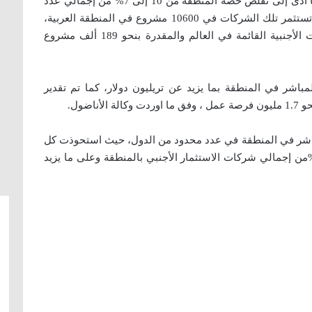
2014 إلى 6109 شركة في أبريل من العام 2015 ، ما أدى إلى تقلص حصة المنطقة من 10 إلى 7% من إجمالي عدد
الشركات المستثمرة خارج حدودها في العالم، كما تستثمر تلك الشركات في 10600 مشروع في المنطقة العربية،
وبنسبة تبلغ نحو 5.6% من إجمالي عدد المشروعات الأجنبية القائمة في العالم والمقدرة بنحو 189 ألف مشروع
مباشر في المنطقة بما يزيد عن تريليون دولار، كما تم تقدير
اضول.
اشر في المنطقة في عدد محدود من الدول، حيث استحوذت كل
 الإمارات والسعودية ومصر على ما يزيد عن 76%من إجمالي شركات الاستثمار الأجنبي بالمنطقة وعلى ما يزيد