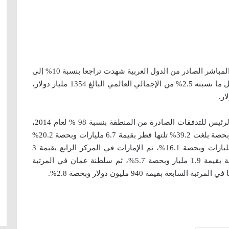
بالمقابل، قال التقرير إن تدفقات الاستثمار الأجنبي المباشر الصادر من الدول العربية شهدت تراجعا بنسبة 10% إلى
33.4 مليار دولار، عام 2014 مقارنة بعام 2013 ، لتمثل ما نسبته 2.5% من الإجمالي العالمي البالغ 1354 مليار دولار،
ومثلت دول الخليج إضافة إلى ليبيا ولبنان المصدر الرئيس للتدفقات الصادرة من المنطقة بنسبة 98 % لعام 2014،
حيث تصدرت الكويت القائمة بقيمة 13 مليار دولار وبحصة بلغت 39.2% تلتها قطر بقيمة 6.7 مليارات وبحصة 20.2%
ثم السعودية في المرتبة الثالثة عربيا، بقيمة 5.4 مليارات وبحصة 16.1%، ثم الإمارات في المركز الرابع بقيمة 3
مليارات وبحصة 9.2% ثم لبنان في المرتبة الخامسة بقيمة 1.9 مليار وبحصة 5.7%، ثم سلطنة عمان في المرتبة