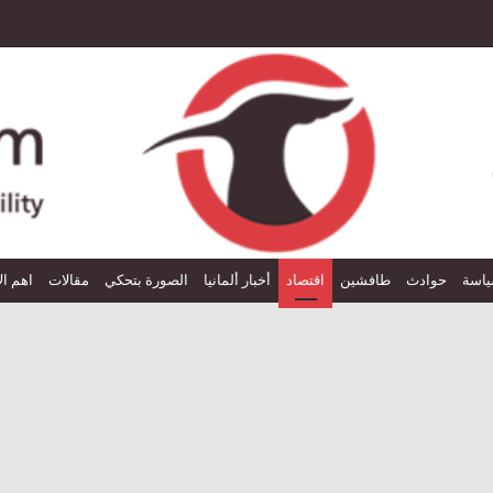
اسة
حوادث
طافشين
اقتصاد
أخبار ألمانيا
الصورة بتحكي
مقالات
اهم ال