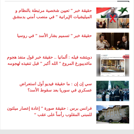
حقيقة خبر ” تعيين شخصية مرتبطة بالنظام و
الميليشيات الإيرانية ” في منصب أمني بدمشق
حقيقة خبر ” تسميم بشار الأسد ” في روسيا
دويتشه فيله : ألمانيا .. حقيقة خبر قول منفذ هجوم
ماغديبورغ المروع ” الله أكبر ” قبل تنفيذه لهجومه
سي إن إن : ما حقيقة فيديو أول استعراض
عسكري في سوريا بعد سقوط الأسد؟
فرانس برس : حقيقة صورة ” إعادة إعصار ميلتون
للمبنى المقلوب رأساً على عقب “