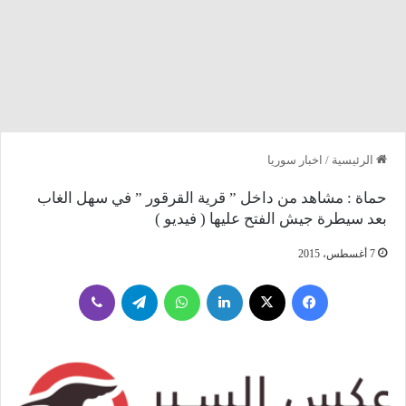
الرئيسية
/
اخبار سوريا
حماة : مشاهد من داخل ” قرية القرقور ” في سهل الغاب
بعد سيطرة جيش الفتح عليها ( فيديو )
7 أغسطس، 2015
فيسبوك
‫X
لينكدإن
واتساب
تيلقرام
ڤايبر