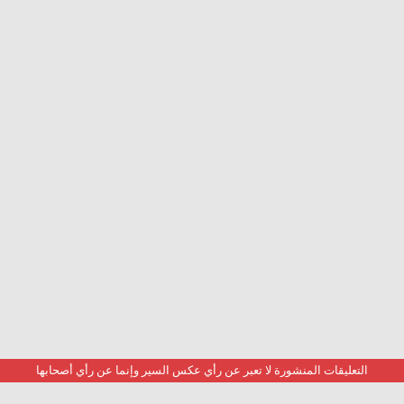
التعليقات المنشورة لا تعبر عن رأي عكس السير وإنما عن رأي أصحابها