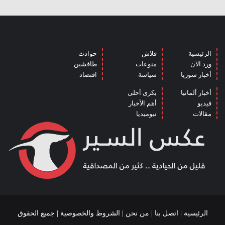
الرئيسية
فلاش
حوادث
ورد الآن
منوعات
طافشين
أخبار سوريا
سياسة
اقتصاد
أخبار ألمانيا
بكرى أحلى
فيديو
أهم الأخبار
مقالات
نيوميديا
الرئيسية
|
اتصل بنا
|
من نحن
|
الشروط والخصوصية
| جميع الحقوق