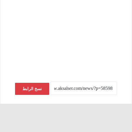
نسخ الرابط