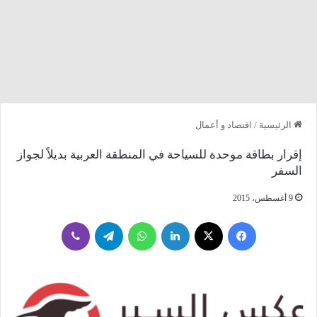
الرئيسية
/
اقتصاد و أعمال
إقرار بطاقة موحدة للسياحة في المنطقة العربية بديلاً لجواز
السفر
9 أغسطس، 2015
فيسبوك
‫X
لينكدإن
واتساب
تيلقرام
ڤايبر