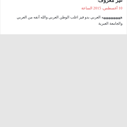
غير معروف
:
ق
10 أغسطس، 2015 الساعة
و
هههههههههههه العربي بدو فيز اغلب الوطن العربي والله أتفه من العربي
ل
والجامعة العبرية