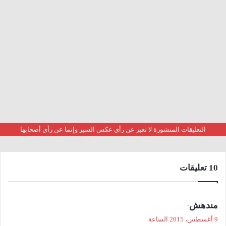
التعليقات المنشورة لا تعبر عن رأي عكس السير وإنما عن رأي أصحابها
‫10 تعليقات
ي
مندهش
:
ق
9 أغسطس، 2015 الساعة