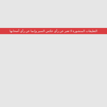
التعليقات المنشورة لا تعبر عن رأي عكس السير وإنما عن رأي أصحابها