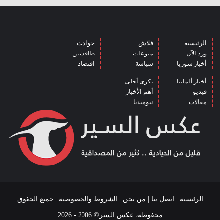
الرئيسية
فلاش
حوادث
ورد الآن
منوعات
طافشين
أخبار سوريا
سياسة
اقتصاد
أخبار ألمانيا
بكرى أحلى
فيديو
أهم الأخبار
مقالات
نيوميديا
الرئيسية
|
اتصل بنا
|
من نحن
|
الشروط والخصوصية
| جميع الحقوق
محفوظة، عكس السير© 2006 - 2026