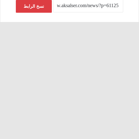
نسخ الرابط