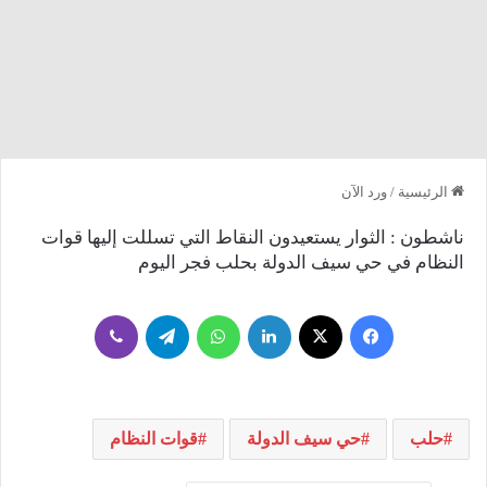
الرئيسية
/
ورد الآن
ناشطون : الثوار يستعيدون النقاط التي تسللت إليها قوات
النظام في حي سيف الدولة بحلب فجر اليوم
فيسبوك
‫X
لينكدإن
واتساب
تيلقرام
ڤايبر
‫‏حلب
حي سيف الدولة
قوات النظام