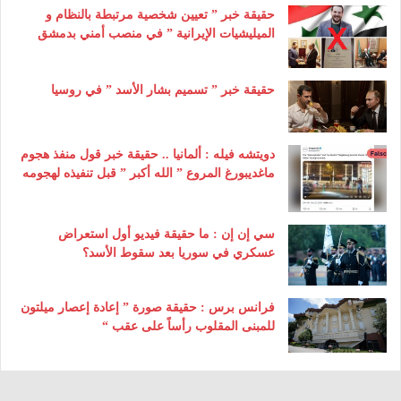
حقيقة خبر ” تعيين شخصية مرتبطة بالنظام و
الميليشيات الإيرانية ” في منصب أمني بدمشق
حقيقة خبر ” تسميم بشار الأسد ” في روسيا
دويتشه فيله : ألمانيا .. حقيقة خبر قول منفذ هجوم
ماغديبورغ المروع ” الله أكبر ” قبل تنفيذه لهجومه
سي إن إن : ما حقيقة فيديو أول استعراض
عسكري في سوريا بعد سقوط الأسد؟
فرانس برس : حقيقة صورة ” إعادة إعصار ميلتون
للمبنى المقلوب رأساً على عقب “