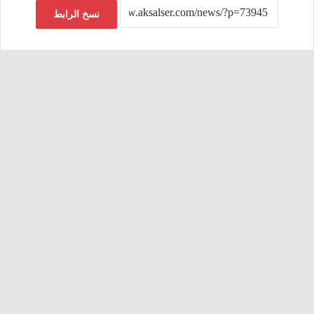
نسخ الرابط