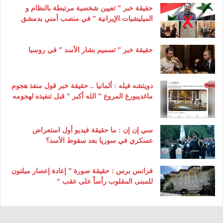
حقيقة خبر ” تعيين شخصية مرتبطة بالنظام و
الميليشيات الإيرانية ” في منصب أمني بدمشق
حقيقة خبر ” تسميم بشار الأسد ” في روسيا
دويتشه فيله : ألمانيا .. حقيقة خبر قول منفذ هجوم
ماغديبورغ المروع ” الله أكبر ” قبل تنفيذه لهجومه
سي إن إن : ما حقيقة فيديو أول استعراض
عسكري في سوريا بعد سقوط الأسد؟
فرانس برس : حقيقة صورة ” إعادة إعصار ميلتون
للمبنى المقلوب رأساً على عقب “