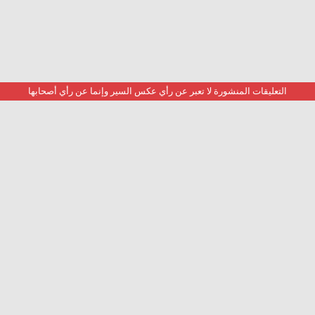
التعليقات المنشورة لا تعبر عن رأي عكس السير وإنما عن رأي أصحابها