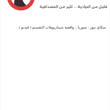
سكاي نيوز : سوريا .. واقعية سيناريوهات التقسيم ( فيديو )