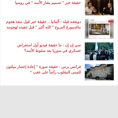
حقيقة خبر ” تسميم بشار الأسد ” في روسيا
دويتشه فيله : ألمانيا .. حقيقة خبر قول منفذ هجوم
ماغديبورغ المروع ” الله أكبر ” قبل تنفيذه لهجومه
سي إن إن : ما حقيقة فيديو أول استعراض
عسكري في سوريا بعد سقوط الأسد؟
فرانس برس : حقيقة صورة ” إعادة إعصار ميلتون
للمبنى المقلوب رأساً على عقب “