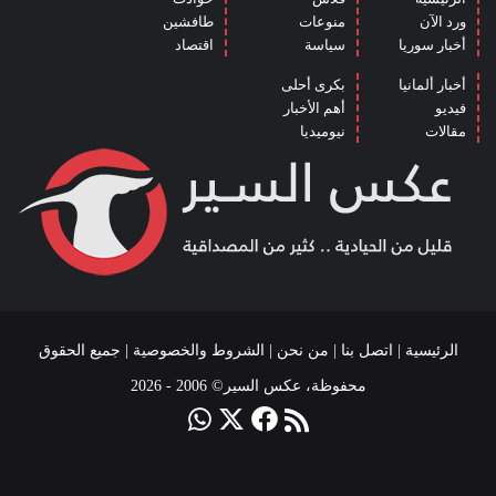
ورد الآن
منوعات
طافشين
أخبار سوريا
سياسة
اقتصاد
أخبار ألمانيا
بكرى أحلى
فيديو
أهم الأخبار
مقالات
نيوميديا
الرئيسية
|
اتصل بنا
|
من نحن
|
الشروط والخصوصية
| جميع الحقوق
محفوظة، عكس السير© 2006 - 2026