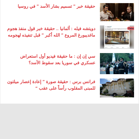
حقيقة خبر ” تسميم بشار الأسد ” في روسيا
دويتشه فيله : ألمانيا .. حقيقة خبر قول منفذ هجوم
ماغديبورغ المروع ” الله أكبر ” قبل تنفيذه لهجومه
سي إن إن : ما حقيقة فيديو أول استعراض
عسكري في سوريا بعد سقوط الأسد؟
فرانس برس : حقيقة صورة ” إعادة إعصار ميلتون
للمبنى المقلوب رأساً على عقب “