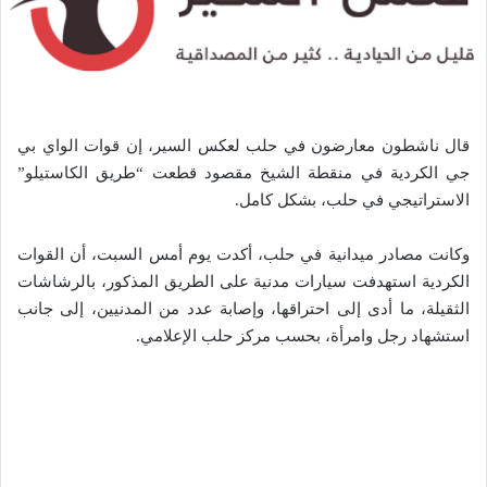
قال ناشطون معارضون في حلب لعكس السير، إن قوات الواي بي
جي الكردية في منقطة الشيخ مقصود قطعت “طريق الكاستيلو”
الاستراتيجي في حلب، بشكل كامل.
وكانت مصادر ميدانية في حلب، أكدت يوم أمس السبت، أن القوات
الكردية استهدفت سيارات مدنية على الطريق المذكور، بالرشاشات
الثقيلة، ما أدى إلى احتراقها، وإصابة عدد من المدنيين، إلى جانب
استشهاد رجل وامرأة، بحسب مركز حلب الإعلامي.