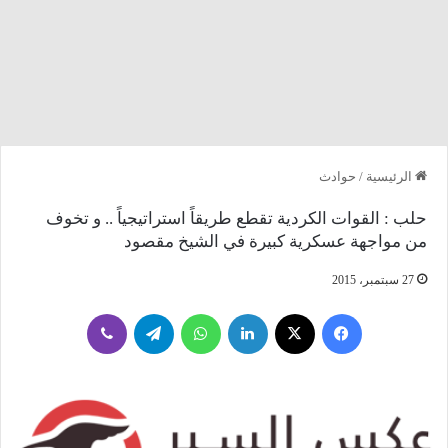
الرئيسية
/
حوادث
حلب : القوات الكردية تقطع طريقاً استراتيجياً .. و تخوف
من مواجهة عسكرية كبيرة في الشيخ مقصود
27 سبتمبر، 2015
فيسبوك
‫X
لينكدإن
واتساب
تيلقرام
ڤايبر