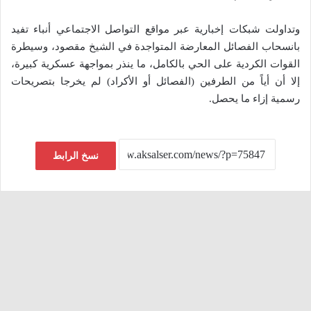
وتداولت شبكات إخبارية عبر مواقع التواصل الاجتماعي أنباء تفيد
بانسحاب الفصائل المعارضة المتواجدة في الشيخ مقصود، وسيطرة
القوات الكردية على الحي بالكامل، ما ينذر بمواجهة عسكرية كبيرة،
إلا أن أياً من الطرفين (الفصائل أو الأكراد) لم يخرجا بتصريحات
رسمية إزاء ما يحصل.
نسخ الرابط