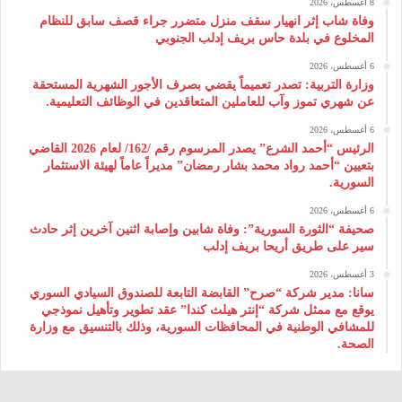
8 أغسطس، 2026
وفاة شاب إثر انهيار سقف منزل متضرر جراء قصف سابق للنظام
المخلوع في بلدة حاس بريف إدلب الجنوبي
6 أغسطس، 2026
وزارة التربية: تصدر تعميماً يقضي بصرف الأجور الشهرية المستحقة
عن شهري تموز وآب للعاملين المتعاقدين في الوظائف التعليمية.
6 أغسطس، 2026
الرئيس “أحمد الشرع” يصدر المرسوم رقم /162/ لعام 2026 ‌القاضي
بتعيين “أحمد رواد محمد بشار رمضان” مديراً عاماً لهيئة ‌الاستثمار
السورية.
6 أغسطس، 2026
صحيفة “الثورة السورية”: وفاة شابين وإصابة اثنين آخرين إثر حادث
سير على طريق أريحا بريف إدلب
3 أغسطس، 2026
سانا: مدير شركة “صرح” القابضة التابعة للصندوق السيادي السوري
يوقع مع ممثل شركة “إنتر هيلث كندا” عقد تطوير وتأهيل نموذجي
للمشافي الوطنية في المحافظات السورية، وذلك بالتنسيق مع وزارة
الصحة.