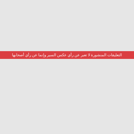
التعليقات المنشورة لا تعبر عن رأي عكس السير وإنما عن رأي أصحابها