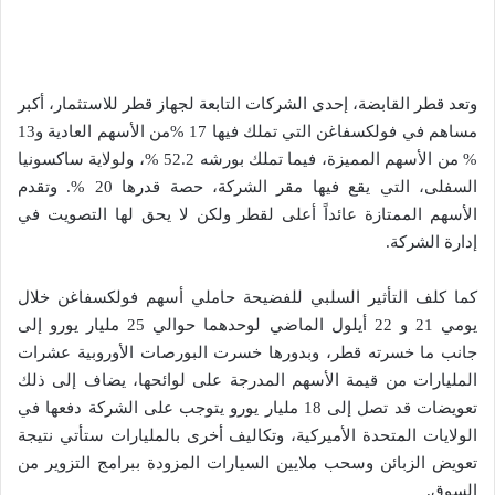
وتعد قطر القابضة، إحدى الشركات التابعة لجهاز قطر للاستثمار، أكبر
مساهم في فولكسفاغن التي تملك فيها 17 %من الأسهم العادية و13
% من الأسهم المميزة، فيما تملك بورشه 52.2 %، ولولاية ساكسونيا
السفلى، التي يقع فيها مقر الشركة، حصة قدرها 20 %. وتقدم
الأسهم الممتازة عائداً أعلى لقطر ولكن لا يحق لها التصويت في
إدارة الشركة.
كما كلف التأثير السلبي للفضيحة حاملي أسهم فولكسفاغن خلال
يومي 21 و 22 أيلول الماضي لوحدهما حوالي 25 مليار يورو إلى
جانب ما خسرته قطر، وبدورها خسرت البورصات الأوروبية عشرات
المليارات من قيمة الأسهم المدرجة على لوائحها، يضاف إلى ذلك
تعويضات قد تصل إلى 18 مليار يورو يتوجب على الشركة دفعها في
الولايات المتحدة الأميركية، وتكاليف أخرى بالمليارات ستأتي نتيجة
تعويض الزبائن وسحب ملايين السيارات المزودة ببرامج التزوير من
السوق.