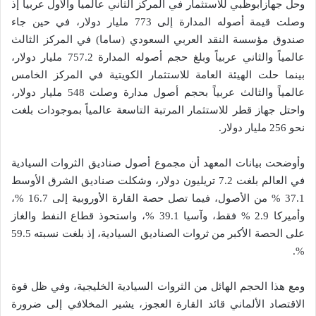
وحل جهازأبوظبي للاستثمار في المركز الثاني عالمياً والأول عربياً إذ
وصلت قيمة أصوله المدارة إلى 773 مليار دولار، في حين جاء
صندوق مؤسسة النقد العربي السعودي (ساما) في المركز الثالث
عالمياً والثاني عربياً وبلغ حجم أصوله المدارة 757.2 مليار دولار،
بينما حلت الهيئة العامة للاستثمار الكويتية في المركز الخامس
عالمياً والثالث عربياً بحجم أصول مدارة وصلت 548 مليار دولار،
واحتل جهاز قطر للاستثمار المرتبة التاسعة عالمياً بموجودات بلغت
نحو 256 مليار دولار.
وأوضحت بيانات المعهد أن مجموع أصول صناديق الثروات السيادية
في العالم بلغت 7.2 تريليون دولار، وشكلت صناديق الشرق الأوسط
37.1 % من الأصول، فيما تصل حصة القارة الأوروبية إلى 16.7 %،
وأميركا 2.9 % فقط، وآسيا 39.1 %، واستحوذ قطاع النفط والغاز
على الحصة الأكبر من ثروات الصناديق السيادية، إذ بلغت نسبته 59.5
%.
ومع هذا الحجم الهائل من الثروات السيادية الخليجية، وفي ظل قوة
الاقتصاد الألماني قائد القارة العجوز، يشير المخلافي إلى ضرورة