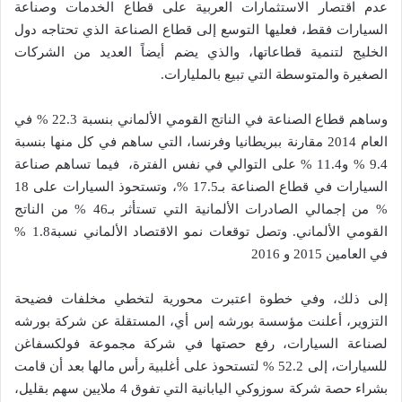
عدم اقتصار الاستثمارات العربية على قطاع الخدمات وصناعة
السيارات فقط، فعليها التوسع إلى قطاع الصناعة الذي تحتاجه دول
الخليج لتنمية قطاعاتها، والذي يضم أيضاً العديد من الشركات
الصغيرة والمتوسطة التي تبيع بالمليارات.
وساهم قطاع الصناعة في الناتج القومي الألماني بنسبة 22.3 % في
العام 2014 مقارنة ببريطانيا وفرنسا، التي ساهم في كل منها بنسبة
9.4 % و11.4 % على التوالي في نفس الفترة، فيما تساهم صناعة
السيارات في قطاع الصناعة بـ17.5 %، وتستحوذ السيارات على 18
% من إجمالي الصادرات الألمانية التي تستأثر بـ46 % من الناتج
القومي الألماني. وتصل توقعات نمو الاقتصاد الألماني نسبة1.8 %
في العامين 2015 و 2016
إلى ذلك، وفي خطوة اعتبرت محورية لتخطي مخلفات فضيحة
التزوير، أعلنت مؤسسة بورشه إس أي، المستقلة عن شركة بورشه
لصناعة السيارات، رفع حصتها في شركة مجموعة فولكسفاغن
للسيارات، إلى 52.2 % لتستحوذ على أغلبية رأس مالها بعد أن قامت
بشراء حصة شركة سوزوكي اليابانية التي تفوق 4 ملايين سهم بقليل،