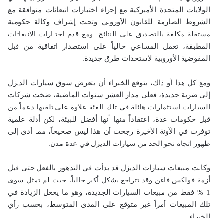
الولايات المتحدة الأميركية مع إجراء اختبارات انبعاثات متوافقة مع
الشروط الصارمة للقانون الأوروبي وتحت إشراف وكالة حكومية
مستقلة مكلفة بالتصديق على النتائج. ومع قدم اختبارات الانبعاثات
المطبقة، تعمل المساعي حالياً على استصدار اتفاقية من قبل
المفوضية الأوروبية لاستحداث طرق جديدة.
ومع كل هذا أو ذاك، يتوقع الخبراء أن يتعرض سوق سيارات الديزل
إلى ضربة جديدة، فعلى مدار العشر سنوات الماضية، ضخت شركات
السيارات استثمارات هائلة في تلك الفئة علاوة على تلقيها دعماً من
قبل حكومات عدة، اعتقاداً منها أنها أفضل للبيئة، لكن أدلة علمية
توفرت في الآونة الأخيرة رجحت أن هذا ليس صحيحاً، مما أدى إلى
ظهور اتجاه نحو الحد من سيارات الديزل في عدة مدن.
وكانت مبيعات سيارات الديزل قد بدأت في التدهور بالفعل حتى قبل
أزمة فولكس فاغن وقد تتراجع بشكل أكبر حالياً، حيث لم تمثل سوى
1 % فقط من مبيعات السيارات الجديدة، وهو ما يجعل الزيادة في
تلك المبيعات أمراً غير متوقع على المدى المتوسط، بحسب رأي
الخبراء.