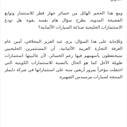
ومع هذا الحجم الهائل من خسائر جهاز قطر للاستثمار وتوابع
الفضيحة المدوية، يطرح سؤال هام نفسه بقوة: هل تودع
الاستثمارات الخليجية صناعة السيارات الألمانية؟
وللإجابة على هذا السؤال، يرى عبد العزيز المخلافي، أمين عام
الغرفة التجارة العربية الألمانية، أن المستثمرين الخليجيين
سيحتفظون بأسهمهم فيها رغم الخسائر، لأن غالبيتها استثمارات
طويلة الأجل كما هو الحال بالنسبة للاستثمارات الكويتية التي
احتفلت مؤخراً بمرور أربعين سنة على استثماراتها في شركة دايملر
المنتجة لسيارات مرسيدس الشهيرة.