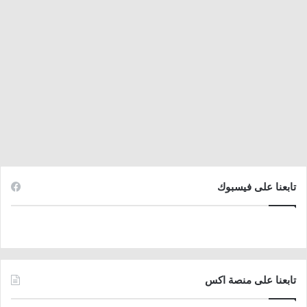
تابعنا على فيسبوك
تابعنا على منصة اكس