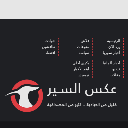
الرئيسية
فلاش
حوادث
ورد الآن
منوعات
طافشين
أخبار سوريا
سياسة
اقتصاد
أخبار ألمانيا
بكرى أحلى
فيديو
أهم الأخبار
مقالات
نيوميديا