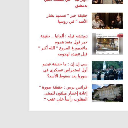
بدمشق
حقيقة خبر ” تسميم بشار
الأسد ” في روسيا
دويتشه فيله : ألمانيا .. حقيقة
خبر قول منفذ هجوم
ماغديبورغ المروع ” الله أكبر ”
قبل تنفيذه لهجومه
سي إن إن : ما حقيقة فيديو
أول استعراض عسكري في
سوريا بعد سقوط الأسد؟
فرانس برس : حقيقة صورة ”
إعادة إعصار ميلتون للمبنى
المقلوب رأساً على عقب “