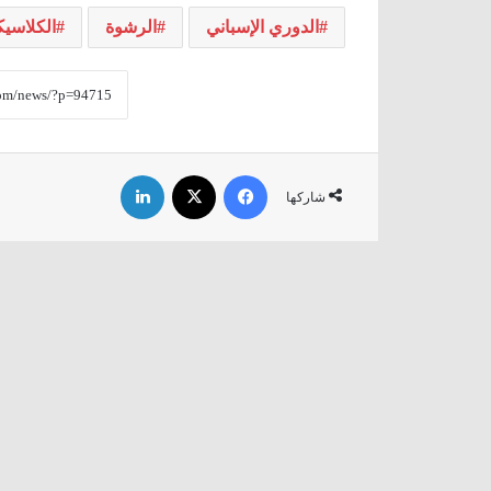
الدوري الإسباني
الرشوة
الكلاسيك
فيسبوك
‫X
لينكدإن
شاركها