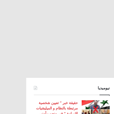
نيوميديا
حقيقة خبر ” تعيين شخصية
مرتبطة بالنظام و الميليشيات
الإيرانية ” في منصب أمني