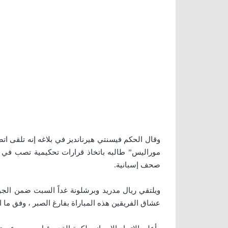
وقال الحكم فيسنتي هيرنانديز في بلاغه إنه تلقى ا
موراليس” طالبه باتخاذ قرارات تحكيمية تصب في م
صحف إسبانية.
ويلتقي ريال مدريد وبرشلونة غداً السبت ضمن الجو
عشاق الفريقين هذه المباراة بفارغ الصبر ، وفق ما 