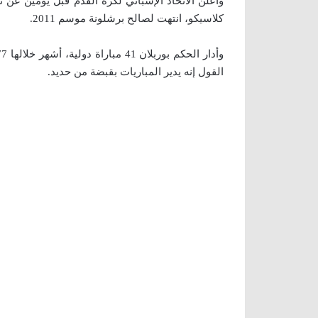
وأعلن الاتحاد الإسباني لكرة القدم قبل يومين عن ت
كلاسيكو، انتهت لصالح برشلونة موسم 2011.
القول إنه يدير المباريات بقبضة من حديد.