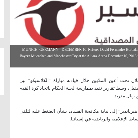
MUNICH, GERMANY - DECEMBER 10: Referee David Fernandez Borbalan d
Bayern Muenchen and Manchester City at the Allianz Arena December 10, 2013 
ان تحت أعين الملايين خلال قيادته مباراة “الكلاسيكو” بين
مقبل، وسط تقارير تفيد بممارسة لجنة الحكام باتحاد كرة القدم
 ريال مدريد.
هيرنانديز” إلى نيابة مكافحة الفساد، بشأن الضغط عليه لتلقي
ساط الإعلامية والرياضية في إسبانيا.