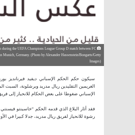
uring the UEFA Champions League Group D match between FC
in Munich, Germany. (Photo by Alexander Hassenstein/Bongarts/Getty
Images)
سيكون حكم الحكم الإسباني ديفيد فيرنانديز بوربل
الغريمين التقليدين ريال مدريد وبرشلونة، السبت ال
الإسباني ضغوطا على بعض الحكام للانحياز إلى فريق
فقد أثار البلاغ الذي قدمه الحكم “خاسينتو فيسنتي 
رشوة للانحياز لفريق ريال مدريد، جدلا كبيرا في الأو