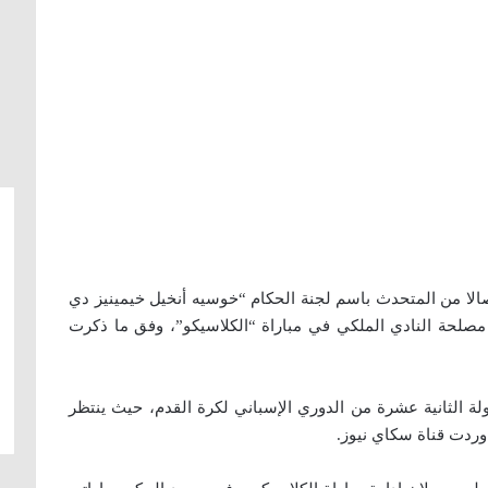
تصالا من المتحدث باسم لجنة الحكام “خوسيه أنخيل خيمينيز دي
صلحة النادي الملكي في مباراة “الكلاسيكو”، وفق ما ذكرت
لة الثانية عشرة من الدوري الإسباني لكرة القدم، حيث ينتظر
اوردت قناة سكاي نيوز.