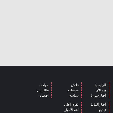
الرئيسية
فلاش
حوادث
ورد الآن
منوعات
طافشين
أخبار سوريا
سياسة
اقتصاد
أخبار ألمانيا
بكرى أحلى
فيديو
أهم الأخبار