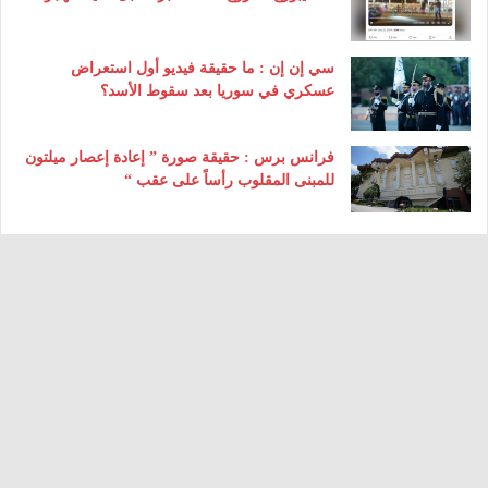
سي إن إن : ما حقيقة فيديو أول استعراض
عسكري في سوريا بعد سقوط الأسد؟
فرانس برس : حقيقة صورة ” إعادة إعصار ميلتون
للمبنى المقلوب رأساً على عقب “