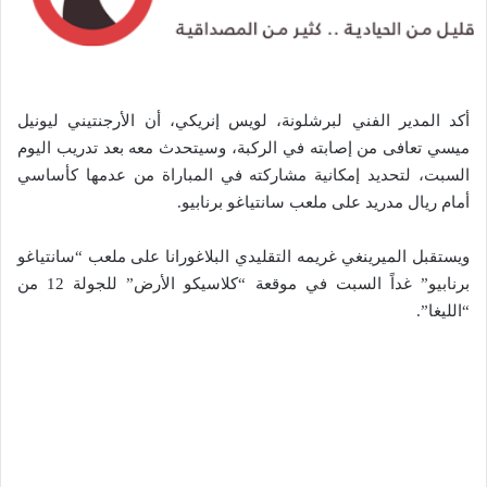
أكد المدير الفني لبرشلونة، لويس إنريكي، أن الأرجنتيني ليونيل
ميسي تعافى من إصابته في الركبة، وسيتحدث معه بعد تدريب اليوم
السبت، لتحديد إمكانية مشاركته في المباراة من عدمها كأساسي
أمام ريال مدريد على ملعب سانتياغو برنابيو.
ويستقبل الميرينغي غريمه التقليدي البلاغورانا على ملعب “سانتياغو
برنابيو” غداً السبت في موقعة “كلاسيكو الأرض” للجولة 12 من
“الليغا”.