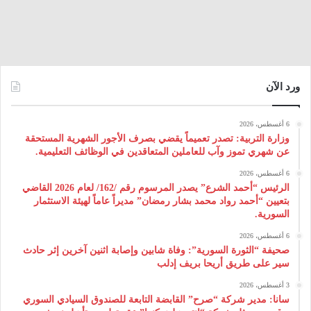
ورد الآن
6 أغسطس، 2026
وزارة التربية: تصدر تعميماً يقضي بصرف الأجور الشهرية المستحقة
عن شهري تموز وآب للعاملين المتعاقدين في الوظائف التعليمية.
6 أغسطس، 2026
الرئيس “أحمد الشرع” يصدر المرسوم رقم /162/ لعام 2026 ‌القاضي
بتعيين “أحمد رواد محمد بشار رمضان” مديراً عاماً لهيئة ‌الاستثمار
السورية.
6 أغسطس، 2026
صحيفة “الثورة السورية”: وفاة شابين وإصابة اثنين آخرين إثر حادث
سير على طريق أريحا بريف إدلب
3 أغسطس، 2026
سانا: مدير شركة “صرح” القابضة التابعة للصندوق السيادي السوري