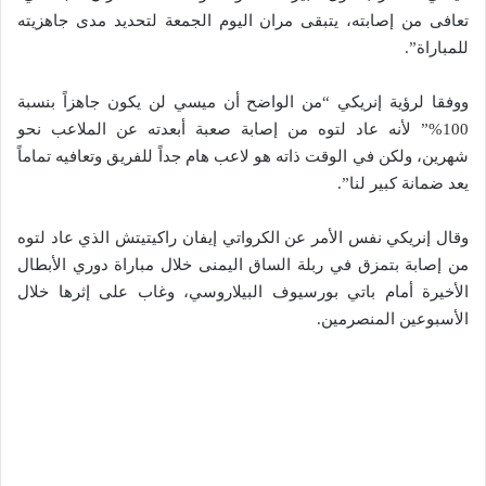
تعافى من إصابته، يتبقى مران اليوم الجمعة لتحديد مدى جاهزيته
للمباراة”.
ووفقا لرؤية إنريكي “من الواضح أن ميسي لن يكون جاهزاً بنسبة
100%” لأنه عاد لتوه من إصابة صعبة أبعدته عن الملاعب نحو
شهرين، ولكن في الوقت ذاته هو لاعب هام جداً للفريق وتعافيه تماماً
يعد ضمانة كبير لنا”.
وقال إنريكي نفس الأمر عن الكرواتي إيفان راكيتيتش الذي عاد لتوه
من إصابة بتمزق في ربلة الساق اليمنى خلال مباراة دوري الأبطال
الأخيرة أمام باتي بورسيوف البيلاروسي، وغاب على إثرها خلال
الأسبوعين المنصرمين.