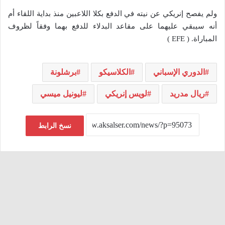
ولم يفصح إنريكي عن نيته في الدفع بكلا اللاعبين منذ بداية اللقاء أم
أنه سيبقي عليهما على مقاعد البدلاء للدفع بهما وفقاً لظروف
المباراة. ( EFE )
الدوري الإسباني
الكلاسيكو
برشلونة
ريال مدريد
لويس إنريكي
ليونيل ميسي
نسخ الرابط