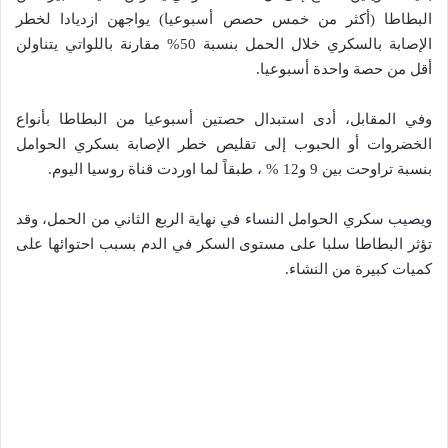
البطاطا (أكثر من خمس حصص أسبوعيا) يواجهن ازديادا لخطر
الإصابة بالسكري خلال الحمل بنسبة 50% مقارنة باللواتي يتناولن
أقل من حصة واحدة أسبوعيا.
وفي المقابل، أدى استبدال حصتين أسبوعيا من البطاطا بأنواع
الخضروات أو الحبوب إلى تقليص خطر الإصابة بسكري الحوامل
بنسبة تراوحت بين 9 و12 % ، طبقاً لما اوردت قناة روسيا اليوم.
ويصيب سكري الحوامل النساء في نهاية الربع الثاني من الحمل، وقد
تؤثر البطاطا سلبا على مستوى السكر في الدم بسبب احتوائها على
كميات كبيرة من النشاء.