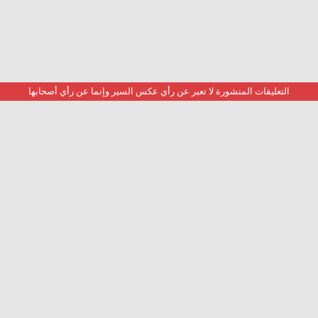
التعليقات المنشورة لا تعبر عن رأي عكس السير وإنما عن رأي أصحابها