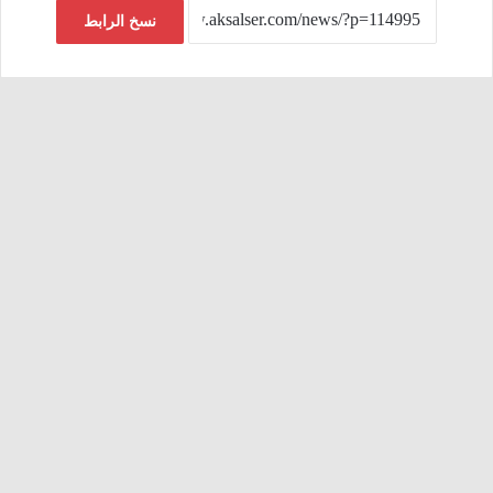
نسخ الرابط