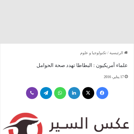
الرئيسية
/
تكنولوجيا و علوم
علماء أمريكيون : البطاطا تهدد صحة الحوامل
17 يناير، 2016
فيسبوك
‫X
لينكدإن
واتساب
تيلقرام
ڤايبر