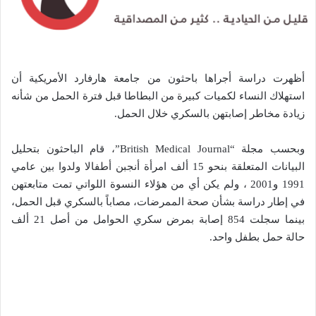
أظهرت دراسة أجراها باحثون من جامعة هارفارد الأمريكية أن
استهلاك النساء لكميات كبيرة من البطاطا قبل فترة الحمل من شأنه
زيادة مخاطر إصابتهن بالسكري خلال الحمل.
وبحسب مجلة “British Medical Journal”، قام الباحثون بتحليل
البيانات المتعلقة بنحو 15 ألف امرأة أنجبن أطفالا ولدوا بين عامي
1991 و2001 ، ولم يكن أي من هؤلاء النسوة اللواتي تمت متابعتهن
في إطار دراسة بشأن صحة الممرضات، مصاباً بالسكري قبل الحمل،
بينما سجلت 854 إصابة بمرض سكري الحوامل من أصل 21 ألف
حالة حمل بطفل واحد.