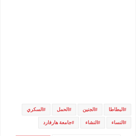
البطاطا
الجنين
الحمل
السكري
النساء
النشاء
جامعة هارفارد