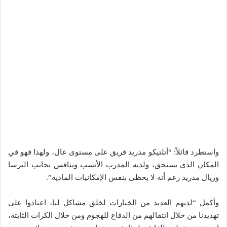
واستطرد قائلاً: “أتلتيكو مدريد فريق على مستوى عال، ولهذا فهو في
المكان الذي يستحق، ولديه المدرب الأنسب وينافس بجانب البرسا
وريال مدريد رغم أنه لا يحظى بنفس الإمكانيات المادية”.
وأكمل “لديهم العديد من الخيارات لخلق مشاكل لنا، اعتادوا على
تهديدنا من خلال انتقالهم من الدفاع للهجوم ومن خلال الكرات الثابتة،