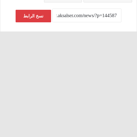
نسخ الرابط