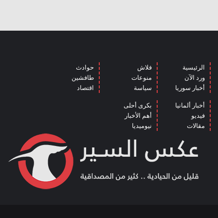
الرئيسية
فلاش
حوادث
ورد الآن
منوعات
طافشين
أخبار سوريا
سياسة
اقتصاد
أخبار ألمانيا
بكرى أحلى
فيديو
أهم الأخبار
مقالات
نيوميديا