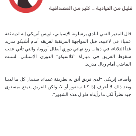
قال المدير الفني لنادي برشلونة الإسباني، لويس أنريكي إنه لديه ثقة
عمياء في لاعبيه، قبل المواجهة المرتقبة لفريقه أمام أتلتيكو مدريد
غداً الثلاثاء، في ذهاب ربع نهائي دوري أبطال أوروبا، والتي تأتي عقب
سقوط الفريق في مباراة “كلاسيكو” الدوري الإسباني السبت
الماضي أمام ريال مدريد.
وأضاف إنريكي “لدي فريق أثق به بطريقة عمياء، سنبذل كل ما لدينا
وبعد ذلك لا أعرف إذا كنا سنفوز أو لا، ولكن الفريق يتمتع بمستوى
جيد نظراً لكل ما رأيناه طوال هذه الشهور”.