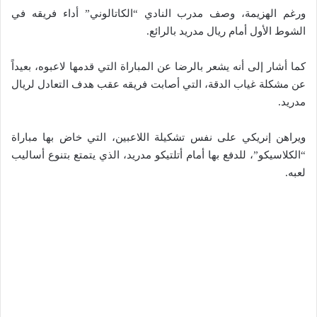
ورغم الهزيمة، وصف مدرب النادي “الكاتالوني” أداء فريقه في
الشوط الأول أمام ريال مدريد بالرائع.
كما أشار إلى أنه يشعر بالرضا عن المباراة التي قدمها لاعبوه، بعيداً
عن مشكلة غياب الدقة، التي أصابت فريقه عقب هدف التعادل لريال
مدريد.
ويراهن إنريكي على نفس تشكيلة اللاعبين، التي خاض بها مباراة
“الكلاسيكو”، للدفع بها أمام أتلتيكو مدريد، الذي يتمتع بتنوع أساليب
لعبه.