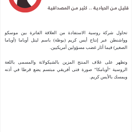
تحاول شركة روسية الاستفادة من العلاقة الفاترة بين موسكو
وواشنطن عبر إنتاج أيس كريم (بوظة) باسم ليتل أوباما (أوباما
الصغير) فيما أثار غضب مسؤولين أمريكيين.
وتظهر على غلاف المنتج المزين بالشيكولاتة والمسمى باللغة
الروسية “أوبامكا” صورة فتى أفريقي مبتسم يضع قرطا في أذنه
ويمسك بالأيس كريم.