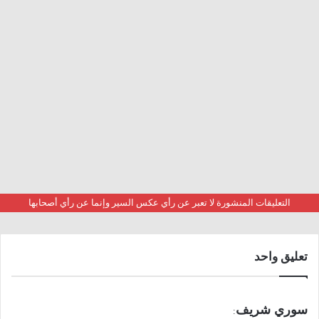
التعليقات المنشورة لا تعبر عن رأي عكس السير وإنما عن رأي أصحابها
تعليق واحد
ي
سوري شريف
: