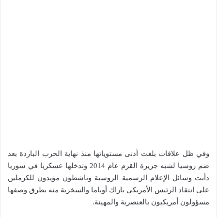
وفي ظل علاقات بلغت أدنى مستوياتها منذ نهاية الحرب الباردة بعد
ضم روسيا لشبه جزيرة القرم عام 2014 وتدخلها عسكريا في سوريا
دأبت وسائل الإعلام الرسمية الروسية وناشطون مؤيدون للكرملين
على انتقاد الرئيس الأمريكي باراك أوباما والسخرية منه بطرق وصفها
مسؤولون أمريكيون بالعنصرية والمهينة.