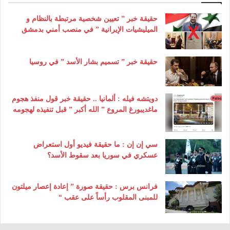
حقيقة خبر ” تعيين شخصية مرتبطة بالنظام و
الميليشيات الإيرانية ” في منصب أمني بدمشق
حقيقة خبر ” تسميم بشار الأسد ” في روسيا
دويتشه فيله : ألمانيا .. حقيقة خبر قول منفذ هجوم
ماغديبورغ المروع ” الله أكبر ” قبل تنفيذه لهجومه
سي إن إن : ما حقيقة فيديو أول استعراض
عسكري في سوريا بعد سقوط الأسد؟
فرانس برس : حقيقة صورة ” إعادة إعصار ميلتون
للمبنى المقلوب رأساً على عقب “