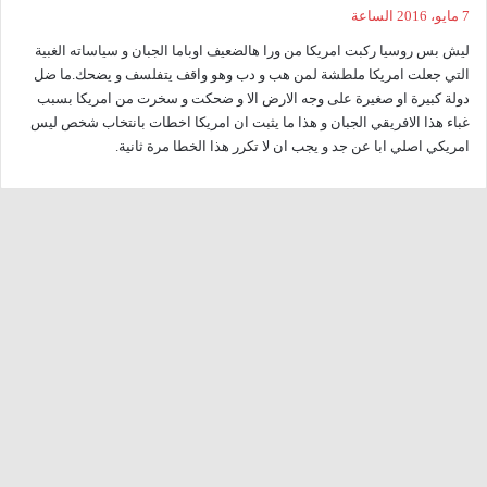
ق
7 مايو، 2016 الساعة
و
ليش بس روسيا ركبت امريكا من ورا هالضعيف اوباما الجبان و سياساته الغبية
ل
التي جعلت امريكا ملطشة لمن هب و دب وهو واقف يتفلسف و يضحك.ما ضل
دولة كبيرة او صغيرة على وجه الارض الا و ضحكت و سخرت من امريكا بسبب
غباء هذا الافريقي الجبان و هذا ما يثبت ان امريكا اخطات بانتخاب شخص ليس
امريكي اصلي ابا عن جد و يجب ان لا تكرر هذا الخطا مرة ثانية.