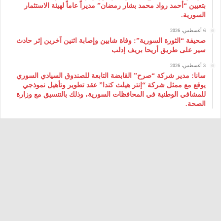
بتعيين “أحمد رواد محمد بشار رمضان” مديراً عاماً لهيئة ‌الاستثمار
السورية.
6 أغسطس، 2026
صحيفة “الثورة السورية”: وفاة شابين وإصابة اثنين آخرين إثر حادث
سير على طريق أريحا بريف إدلب
3 أغسطس، 2026
سانا: مدير شركة “صرح” القابضة التابعة للصندوق السيادي السوري
يوقع مع ممثل شركة “إنتر هيلث كندا” عقد تطوير وتأهيل نموذجي
للمشافي الوطنية في المحافظات السورية، وذلك بالتنسيق مع وزارة
الصحة.