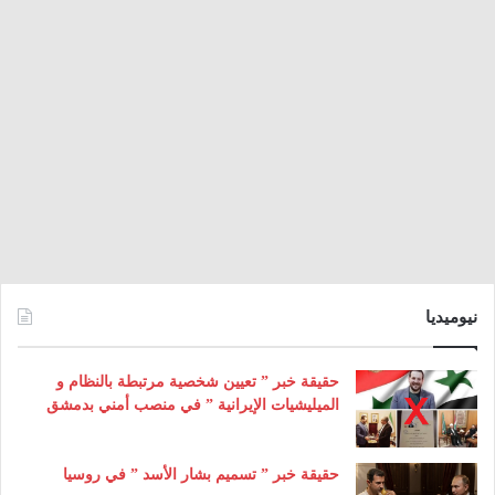
نيوميديا
حقيقة خبر ” تعيين شخصية مرتبطة بالنظام و
الميليشيات الإيرانية ” في منصب أمني بدمشق
حقيقة خبر ” تسميم بشار الأسد ” في روسيا