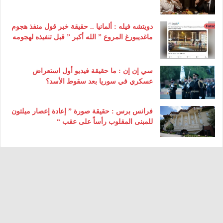
دويتشه فيله : ألمانيا .. حقيقة خبر قول منفذ هجوم
ماغديبورغ المروع ” الله أكبر ” قبل تنفيذه لهجومه
سي إن إن : ما حقيقة فيديو أول استعراض
عسكري في سوريا بعد سقوط الأسد؟
فرانس برس : حقيقة صورة ” إعادة إعصار ميلتون
للمبنى المقلوب رأساً على عقب “