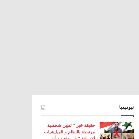
نيوميديا
حقيقة خبر ” تعيين شخصية
مرتبطة بالنظام و الميليشيات
الإيرانية ” في منصب أمني