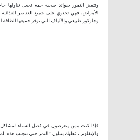
وتتميز التمور بفوائد صحية جمة تجعل تناولها خا
الأمراض، فهي تحتوي على جميع العناصر الغذائية 
وجلوكوز طبيعي والألياف التي توفر جميعها الطاقة ا
فإذا كنت ممن يتعرضون في فصل الشتاء لمشاكل صح
والإنفلونزا، فعليك بتناول #التمر حتى تتجنب هذه ال