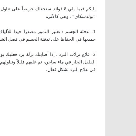
إليكم فيما يلي 8 فوائد ستجعلك حريصاً
“بولدسكاي” ، وهي كالآتي:
1- تدفئة الجسم : تعتبر التمور مصدرا جيدا للأليا
جميعها في الحفاظ على تدفئة الجسم في فصل الشتا
2- علاج نزلات البرد : إذا أصابتك نزلة برد فعليك
الفلفل الحار في ماء ساخن، ثم غليهم قليلاً وتناو
في علاج البرد بشكل فعال.