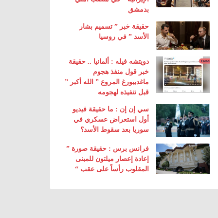
بدمشق
حقيقة خبر ” تسميم بشار
الأسد ” في روسيا
دويتشه فيله : ألمانيا .. حقيقة
خبر قول منفذ هجوم
ماغديبورغ المروع ” الله أكبر ”
قبل تنفيذه لهجومه
سي إن إن : ما حقيقة فيديو
أول استعراض عسكري في
سوريا بعد سقوط الأسد؟
فرانس برس : حقيقة صورة ”
إعادة إعصار ميلتون للمبنى
المقلوب رأساً على عقب “